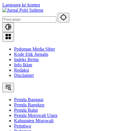
Langsung ke konten
Pedoman Media Siber
Kode Etik Jurnalis
Indeks Berita
Info Iklan
Redaksi
Disclaimer
Pemda Banggai
Pemda Bangkep
Pemda Balut
Pemda Morowali Utara
Kabupaten Morowali
Peristiwa