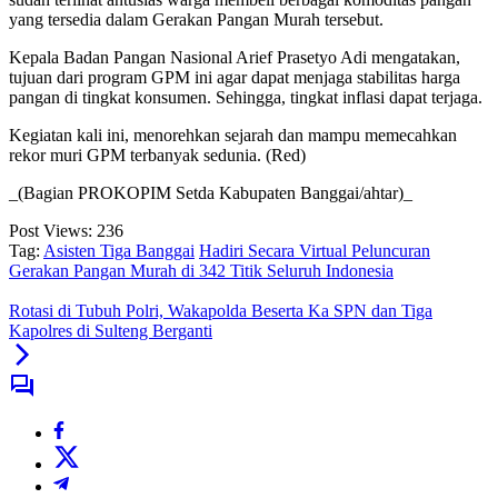
yang tersedia dalam Gerakan Pangan Murah tersebut.
Kepala Badan Pangan Nasional Arief Prasetyo Adi mengatakan,
tujuan dari program GPM ini agar dapat menjaga stabilitas harga
pangan di tingkat konsumen. Sehingga, tingkat inflasi dapat terjaga.
Kegiatan kali ini, menorehkan sejarah dan mampu memecahkan
rekor muri GPM terbanyak sedunia. (Red)
_(Bagian PROKOPIM Setda Kabupaten Banggai/ahtar)_
Post Views:
236
Tag:
Asisten Tiga Banggai
Hadiri Secara Virtual Peluncuran
Gerakan Pangan Murah di 342 Titik Seluruh Indonesia
Rotasi di Tubuh Polri, Wakapolda Beserta Ka SPN dan Tiga
Kapolres di Sulteng Berganti