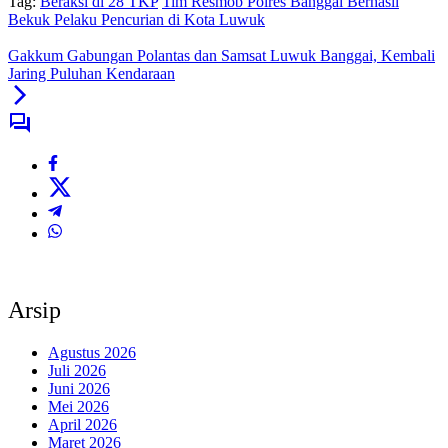
Tag:
Beraksi di 28 TKP
Tim Resmob Polres Banggai Berhasil
Bekuk Pelaku Pencurian di Kota Luwuk
Gakkum Gabungan Polantas dan Samsat Luwuk Banggai, Kembali
Jaring Puluhan Kendaraan
Arsip
Agustus 2026
Juli 2026
Juni 2026
Mei 2026
April 2026
Maret 2026