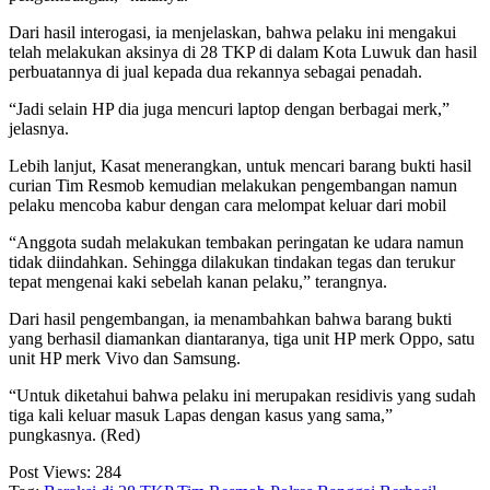
Dari hasil interogasi, ia menjelaskan, bahwa pelaku ini mengakui
telah melakukan aksinya di 28 TKP di dalam Kota Luwuk dan hasil
perbuatannya di jual kepada dua rekannya sebagai penadah.
“Jadi selain HP dia juga mencuri laptop dengan berbagai merk,”
jelasnya.
Lebih lanjut, Kasat menerangkan, untuk mencari barang bukti hasil
curian Tim Resmob kemudian melakukan pengembangan namun
pelaku mencoba kabur dengan cara melompat keluar dari mobil
“Anggota sudah melakukan tembakan peringatan ke udara namun
tidak diindahkan. Sehingga dilakukan tindakan tegas dan terukur
tepat mengenai kaki sebelah kanan pelaku,” terangnya.
Dari hasil pengembangan, ia menambahkan bahwa barang bukti
yang berhasil diamankan diantaranya, tiga unit HP merk Oppo, satu
unit HP merk Vivo dan Samsung.
“Untuk diketahui bahwa pelaku ini merupakan residivis yang sudah
tiga kali keluar masuk Lapas dengan kasus yang sama,”
pungkasnya. (Red)
Post Views:
284