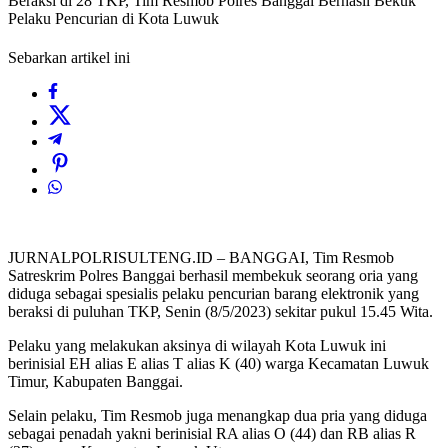
Beraksi di 28 TKP, Tim Resmob Polres Banggai Berhasil Bekuk
Pelaku Pencurian di Kota Luwuk
Sebarkan artikel ini
JURNALPOLRISULTENG.ID – BANGGAI, Tim Resmob
Satreskrim Polres Banggai berhasil membekuk seorang oria yang
diduga sebagai spesialis pelaku pencurian barang elektronik yang
beraksi di puluhan TKP, Senin (8/5/2023) sekitar pukul 15.45 Wita.
Pelaku yang melakukan aksinya di wilayah Kota Luwuk ini
berinisial EH alias E alias T alias K (40) warga Kecamatan Luwuk
Timur, Kabupaten Banggai.
Selain pelaku, Tim Resmob juga menangkap dua pria yang diduga
sebagai penadah yakni berinisial RA alias O (44) dan RB alias R