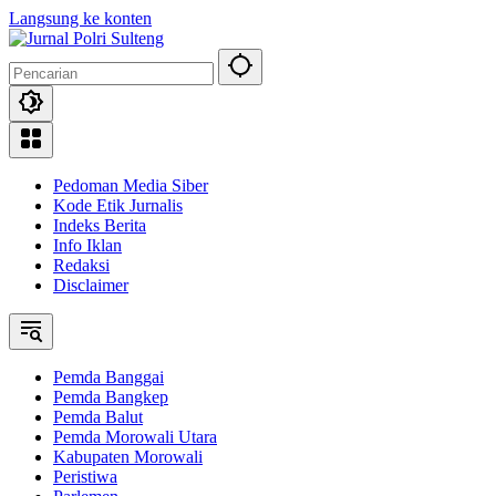
Langsung ke konten
Pedoman Media Siber
Kode Etik Jurnalis
Indeks Berita
Info Iklan
Redaksi
Disclaimer
Pemda Banggai
Pemda Bangkep
Pemda Balut
Pemda Morowali Utara
Kabupaten Morowali
Peristiwa