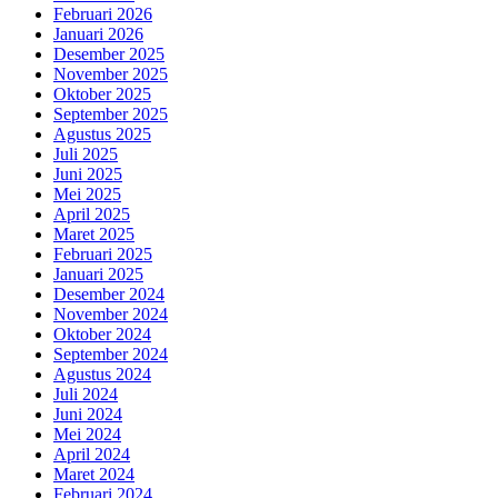
Februari 2026
Januari 2026
Desember 2025
November 2025
Oktober 2025
September 2025
Agustus 2025
Juli 2025
Juni 2025
Mei 2025
April 2025
Maret 2025
Februari 2025
Januari 2025
Desember 2024
November 2024
Oktober 2024
September 2024
Agustus 2024
Juli 2024
Juni 2024
Mei 2024
April 2024
Maret 2024
Februari 2024