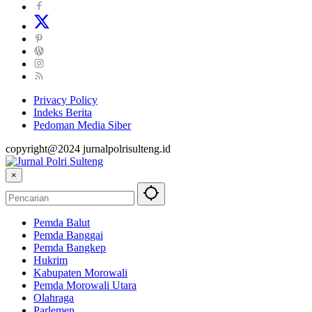
Privacy Policy
Indeks Berita
Pedoman Media Siber
copyright@2024 jurnalpolrisulteng.id
×
Pemda Balut
Pemda Banggai
Pemda Bangkep
Hukrim
Kabupaten Morowali
Pemda Morowali Utara
Olahraga
Parlemen