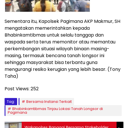
Sementara itu, Kapolsek Pagimana AKP Makmur, SH
mengatakan memerintahkan kepada
Bhabinkamtibmas untuk selalu tanggap dan
waspada serta terus memonitor atau memantau
perkembangan situasi wilayah binaan masing-
masing, termasuk bencana tanah longsor ini
sehingga masyarakat bisa terbantu guna
mengurangi resiko kerugian yang lebih besar. (Tony
Taha)
Post Views:
252
Tag:
Bersama Instansi Terkait
Bhabinkamtibmas Tinjau Lokasi Tanah Longsor di
Pagimana
Wakapolres Banggai Bersama Stakeholder,