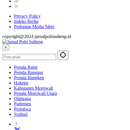
Privacy Policy
Indeks Berita
Pedoman Media Siber
copyright@2024 jurnalpolrisulteng.id
×
Pemda Balut
Pemda Banggai
Pemda Bangkep
Hukrim
Kabupaten Morowali
Pemda Morowali Utara
Olahraga
Parlemen
Peristiwa
Sosbud