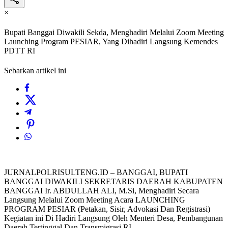
×
Bupati Banggai Diwakili Sekda, Menghadiri Melalui Zoom Meeting
Launching Program PESIAR, Yang Dihadiri Langsung Kemendes
PDTT RI
Sebarkan artikel ini
JURNALPOLRISULTENG.ID – BANGGAI, BUPATI
BANGGAI DIWAKILI SEKRETARIS DAERAH KABUPATEN
BANGGAI Ir. ABDULLAH ALI, M.Si, Menghadiri Secara
Langsung Melalui Zoom Meeting Acara LAUNCHING
PROGRAM PESIAR (Petakan, Sisir, Advokasi Dan Registrasi)
Kegiatan ini Di Hadiri Langsung Oleh Menteri Desa, Pembangunan
Daerah Tertinggal Dan Transmigrasi RI.