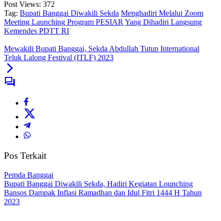
Post Views:
372
Tag:
Bupati Banggai Diwakili Sekda
Menghadiri Melalui Zoom
Meeting Launching Program PESIAR
Yang Dihadiri Langsung
Kemendes PDTT RI
Mewakili Bupati Banggai, Sekda Abdullah Tutup International
Teluk Lalong Festival (ITLF) 2023
Pos Terkait
Pemda Banggai
Bupati Banggai Diwakili Sekda, Hadiri Kegiatan Lounching
Bansos Dampak Inflasi Ramadhan dan Idul Fitri 1444 H Tahun
2023