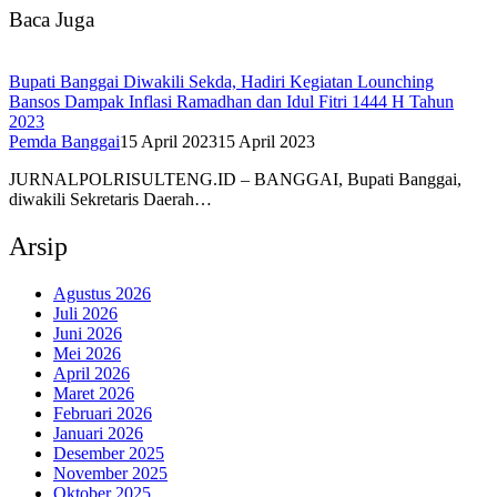
Baca Juga
Bupati Banggai Diwakili Sekda, Hadiri Kegiatan Lounching
Bansos Dampak Inflasi Ramadhan dan Idul Fitri 1444 H Tahun
2023
Pemda Banggai
15 April 2023
15 April 2023
JURNALPOLRISULTENG.ID – BANGGAI, Bupati Banggai,
diwakili Sekretaris Daerah…
Arsip
Agustus 2026
Juli 2026
Juni 2026
Mei 2026
April 2026
Maret 2026
Februari 2026
Januari 2026
Desember 2025
November 2025
Oktober 2025