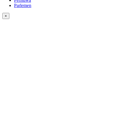
Peristiwa
Parlemen
×