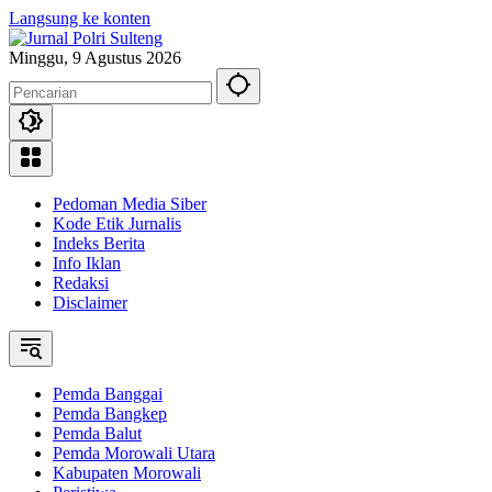
Langsung ke konten
Minggu, 9 Agustus 2026
Pedoman Media Siber
Kode Etik Jurnalis
Indeks Berita
Info Iklan
Redaksi
Disclaimer
Pemda Banggai
Pemda Bangkep
Pemda Balut
Pemda Morowali Utara
Kabupaten Morowali