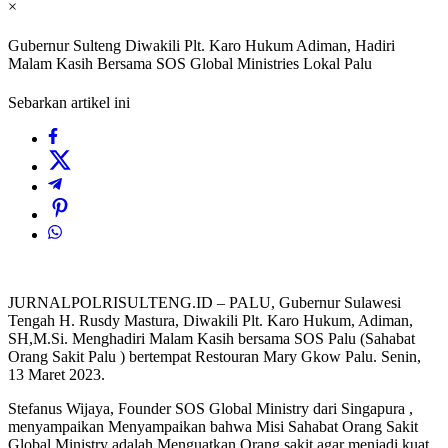
×
Gubernur Sulteng Diwakili Plt. Karo Hukum Adiman, Hadiri
Malam Kasih Bersama SOS Global Ministries Lokal Palu
Sebarkan artikel ini
JURNALPOLRISULTENG.ID – PALU, Gubernur Sulawesi
Tengah H. Rusdy Mastura, Diwakili Plt. Karo Hukum, Adiman,
SH,M.Si. Menghadiri Malam Kasih bersama SOS Palu (Sahabat
Orang Sakit Palu ) bertempat Restouran Mary Gkow Palu. Senin,
13 Maret 2023.
Stefanus Wijaya, Founder SOS Global Ministry dari Singapura ,
menyampaikan Menyampaikan bahwa Misi Sahabat Orang Sakit
Global Ministry adalah Menguatkan Orang sakit agar menjadi kuat