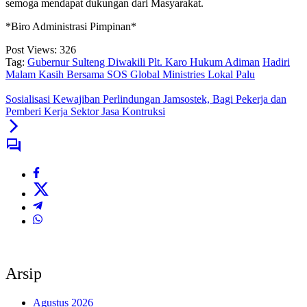
semoga mendapat dukungan dari Masyarakat.
*Biro Administrasi Pimpinan*
Post Views:
326
Tag:
Gubernur Sulteng Diwakili Plt. Karo Hukum Adiman
Hadiri
Malam Kasih Bersama SOS Global Ministries Lokal Palu
Sosialisasi Kewajiban Perlindungan Jamsostek, Bagi Pekerja dan
Pemberi Kerja Sektor Jasa Kontruksi
Arsip
Agustus 2026