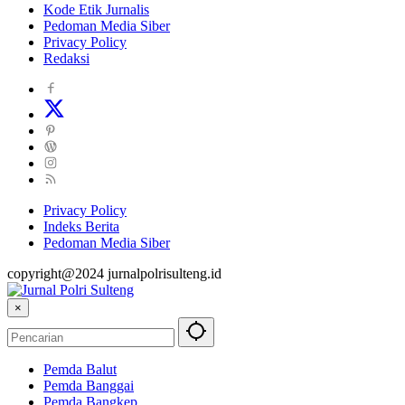
Kode Etik Jurnalis
Pedoman Media Siber
Privacy Policy
Redaksi
Privacy Policy
Indeks Berita
Pedoman Media Siber
copyright@2024 jurnalpolrisulteng.id
×
Pemda Balut
Pemda Banggai
Pemda Bangkep