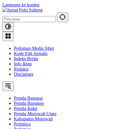
Langsung ke konten
Pedoman Media Siber
Kode Etik Jurnalis
Indeks Berita
Info Iklan
Redaksi
Disclaimer
Pemda Banggai
Pemda Bangkep
Pemda Balut
Pemda Morowali Utara
Kabupaten Morowali
Peristiwa