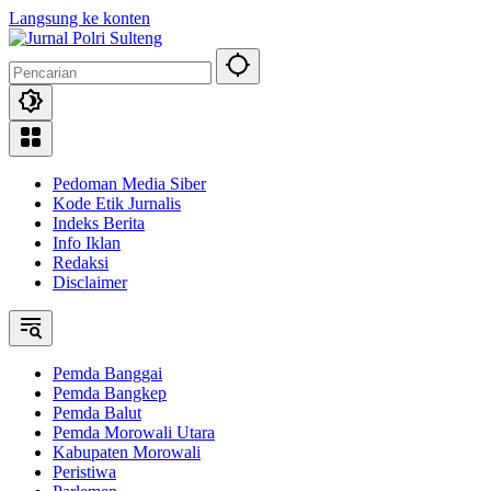
Langsung ke konten
Pedoman Media Siber
Kode Etik Jurnalis
Indeks Berita
Info Iklan
Redaksi
Disclaimer
Pemda Banggai
Pemda Bangkep
Pemda Balut
Pemda Morowali Utara
Kabupaten Morowali
Peristiwa