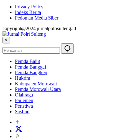
Privacy Policy
Indeks Berita
Pedoman Media Siber
copyright@2024 jurnalpolrisulteng.id
×
Pemda Balut
Pemda Banggai
Pemda Bangkep
Hukrim
Kabupaten Morowali
Pemda Morowali Utara
Olahraga
Parlemen
Peristiwa
Sosbud