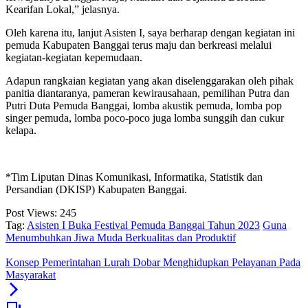
Kearifan Lokal,” jelasnya.
Oleh karena itu, lanjut Asisten I, saya berharap dengan kegiatan ini
pemuda Kabupaten Banggai terus maju dan berkreasi melalui
kegiatan-kegiatan kepemudaan.
Adapun rangkaian kegiatan yang akan diselenggarakan oleh pihak
panitia diantaranya, pameran kewirausahaan, pemilihan Putra dan
Putri Duta Pemuda Banggai, lomba akustik pemuda, lomba pop
singer pemuda, lomba poco-poco juga lomba sunggih dan cukur
kelapa.
*Tim Liputan Dinas Komunikasi, Informatika, Statistik dan
Persandian (DKISP) Kabupaten Banggai.
Post Views:
245
Tag:
Asisten I Buka Festival Pemuda Banggai Tahun 2023
Guna
Menumbuhkan Jiwa Muda Berkualitas dan Produktif
Konsep Pemerintahan Lurah Dobar Menghidupkan Pelayanan Pada
Masyarakat