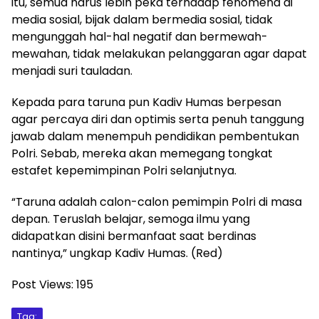
itu, semua harus lebih peka terhadap fenomena di
media sosial, bijak dalam bermedia sosial, tidak
mengunggah hal-hal negatif dan bermewah-
mewahan, tidak melakukan pelanggaran agar dapat
menjadi suri tauladan.
Kepada para taruna pun Kadiv Humas berpesan
agar percaya diri dan optimis serta penuh tanggung
jawab dalam menempuh pendidikan pembentukan
Polri. Sebab, mereka akan memegang tongkat
estafet kepemimpinan Polri selanjutnya.
“Taruna adalah calon-calon pemimpin Polri di masa
depan. Teruslah belajar, semoga ilmu yang
didapatkan disini bermanfaat saat berdinas
nantinya,” ungkap Kadiv Humas. (Red)
Post Views:
195
Tag: