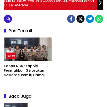
SEIRING SENJA PARTAI GOLKAR BERHASIL MENGUNINGKAN
KOTA AMPANA
Pos Terkait
Berita
Kaops NCS : Kapolri
Perintahkan Gelorakan
Deklarasi Pemilu Damai
Baca Juga