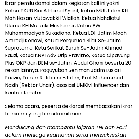
ikrar pemilu damai dalam kegiatan kali ini yakni
Ketua FKUB Kiai A Hamid Syarif, Ketua MUI Jatim KH
Moh Hasan Mutawakkil ‘Alallah, Ketua Nahdlatul
Ulama KH Marzuki Mustamar, Ketua PW
Muhammadiyah Sukadiono, Ketua LDII Jatim Moch
Amrodji Konawi, Ketua Perguruan Silat Se-Jatim
Supratomo, Ketu Serikat Buruh Se-Jatim Ahmad
Fauzi, Ketua KNPI Adv Urip Prayitno, Ketua Cipayung
Plus OKP dan BEM se-Jatim, Abdul Ghoni beserta 20
rekan lainnya, Paguyuban Seniman Jatim Lusiati
Fauzie, Forum Rektor se-Jatim, Prof Mohammad
Nasih (Rektor Unair), asosiasi UMKM, Influencer dan
konten kreator.
Selama acara, peserta deklarasi membacakan ikrar
bersama yang berisi komitmen:
Mendukung dan membantu jajaran TNI dan Polri
dalam menjaga keamanan serta mensukseskan