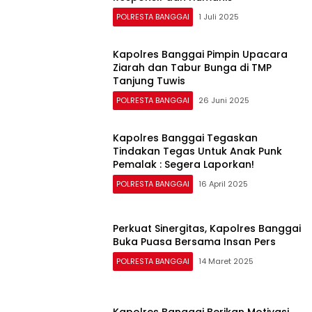
POLRESTA BANGGAI
1 Juli 2025
Kapolres Banggai Pimpin Upacara
Ziarah dan Tabur Bunga di TMP
Tanjung Tuwis
POLRESTA BANGGAI
26 Juni 2025
Kapolres Banggai Tegaskan
Tindakan Tegas Untuk Anak Punk
Pemalak : Segera Laporkan!
POLRESTA BANGGAI
16 April 2025
Perkuat Sinergitas, Kapolres Banggai
Buka Puasa Bersama Insan Pers
POLRESTA BANGGAI
14 Maret 2025
Kapolres Banggai Berikan Motivasi