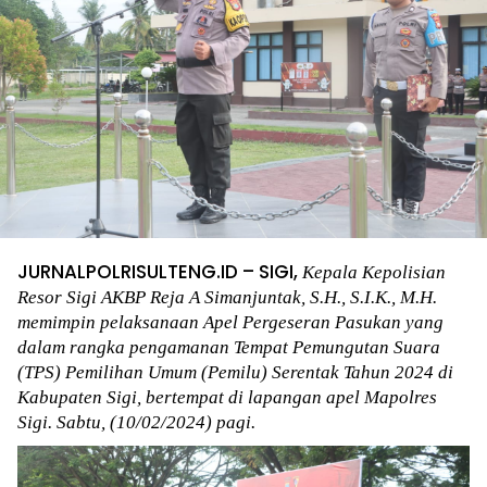
JURNALPOLRISULTENG.ID – SIGI,
Kepala Kepolisian
Resor Sigi AKBP Reja A Simanjuntak, S.H., S.I.K., M.H.
memimpin pelaksanaan Apel Pergeseran Pasukan yang
dalam rangka pengamanan Tempat Pemungutan Suara
(TPS) Pemilihan Umum (Pemilu) Serentak Tahun 2024 di
Kabupaten Sigi, bertempat di lapangan apel Mapolres
Sigi. Sabtu, (10/02/2024) pagi.