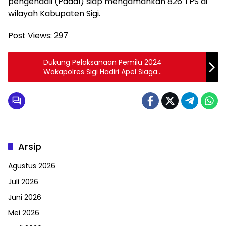
pengendali (Padal) siap mengamankan 826 TPS di
wilayah Kabupaten Sigi.
Post Views:
297
Dukung Pelaksanaan Pemilu 2024
Wakapolres Sigi Hadiri Apel Siaga
Pengawasan Pemilu 2024
Arsip
Agustus 2026
Juli 2026
Juni 2026
Mei 2026