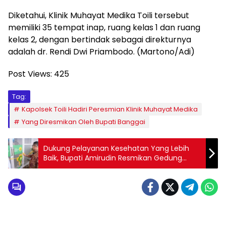
Diketahui, Klinik Muhayat Medika Toili tersebut
memiliki 35 tempat inap, ruang kelas 1 dan ruang
kelas 2, dengan bertindak sebagai direkturnya
adalah dr. Rendi Dwi Priambodo. (Martono/Adi)
Post Views:
425
Tag:
Kapolsek Toili Hadiri Peresmian Klinik Muhayat Medika
Yang Diresmikan Oleh Bupati Banggai
Dukung Pelayanan Kesehatan Yang Lebih
Baik, Bupati Amirudin Resmikan Gedung
Rawat Inap Klinik Muhayat Medika di
Kecamatan Toili