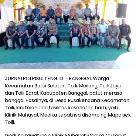
JURNALPOLRISULTENG.ID – BANGGAI, Warga
Kecamatan Batui Selatan, Toili, Moilong, Toili Jaya
dan Toili Barat Kabupaten Banggai, patut merasa
bangga. Pasalnya, di Desa Rusakencana Kecamatan
Toili, kini telah ada fasilitas kesehatan baru, yaitu
Klinik Muhayat Medika tepatnya disamping Mapolsek
Toili.
Gedung rawat inap Klinik Muhayat Medika tersebut,