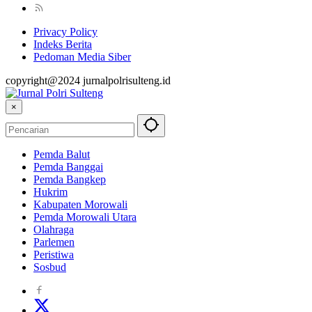
Privacy Policy
Indeks Berita
Pedoman Media Siber
copyright@2024 jurnalpolrisulteng.id
×
Pemda Balut
Pemda Banggai
Pemda Bangkep
Hukrim
Kabupaten Morowali
Pemda Morowali Utara
Olahraga
Parlemen
Peristiwa
Sosbud