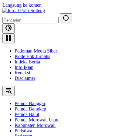
Langsung ke konten
Pedoman Media Siber
Kode Etik Jurnalis
Indeks Berita
Info Iklan
Redaksi
Disclaimer
Pemda Banggai
Pemda Bangkep
Pemda Balut
Pemda Morowali Utara
Kabupaten Morowali
Peristiwa