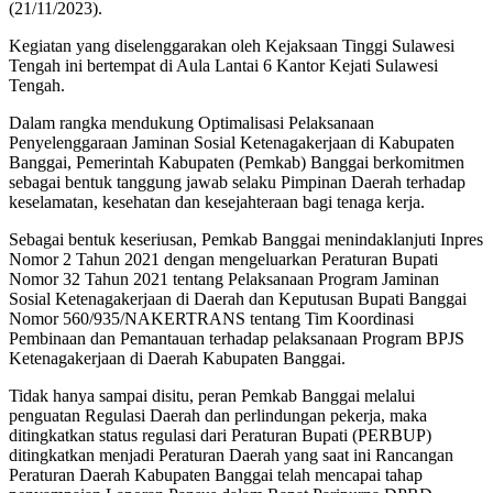
(21/11/2023).
Kegiatan yang diselenggarakan oleh Kejaksaan Tinggi Sulawesi
Tengah ini bertempat di Aula Lantai 6 Kantor Kejati Sulawesi
Tengah.
Dalam rangka mendukung Optimalisasi Pelaksanaan
Penyelenggaraan Jaminan Sosial Ketenagakerjaan di Kabupaten
Banggai, Pemerintah Kabupaten (Pemkab) Banggai berkomitmen
sebagai bentuk tanggung jawab selaku Pimpinan Daerah terhadap
keselamatan, kesehatan dan kesejahteraan bagi tenaga kerja.
Sebagai bentuk keseriusan, Pemkab Banggai menindaklanjuti Inpres
Nomor 2 Tahun 2021 dengan mengeluarkan Peraturan Bupati
Nomor 32 Tahun 2021 tentang Pelaksanaan Program Jaminan
Sosial Ketenagakerjaan di Daerah dan Keputusan Bupati Banggai
Nomor 560/935/NAKERTRANS tentang Tim Koordinasi
Pembinaan dan Pemantauan terhadap pelaksanaan Program BPJS
Ketenagakerjaan di Daerah Kabupaten Banggai.
Tidak hanya sampai disitu, peran Pemkab Banggai melalui
penguatan Regulasi Daerah dan perlindungan pekerja, maka
ditingkatkan status regulasi dari Peraturan Bupati (PERBUP)
ditingkatkan menjadi Peraturan Daerah yang saat ini Rancangan
Peraturan Daerah Kabupaten Banggai telah mencapai tahap