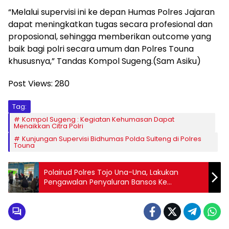
“Melalui supervisi ini ke depan Humas Polres Jajaran
dapat meningkatkan tugas secara profesional dan
proposional, sehingga memberikan outcome yang
baik bagi polri secara umum dan Polres Touna
khususnya,” Tandas Kompol Sugeng.(Sam Asiku)
Post Views:
280
Tag:
Kompol Sugeng : Kegiatan Kehumasan Dapat
Menaikkan Citra Polri
Kunjungan Supervisi Bidhumas Polda Sulteng di Polres
Touna
Polairud Polres Tojo Una-Una, Lakukan
Pengawalan Penyaluran Bansos Ke
Kepulauan Togean