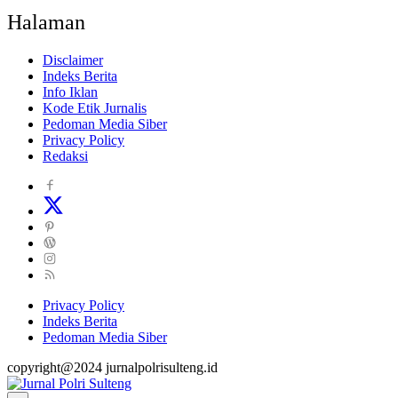
Halaman
Disclaimer
Indeks Berita
Info Iklan
Kode Etik Jurnalis
Pedoman Media Siber
Privacy Policy
Redaksi
Privacy Policy
Indeks Berita
Pedoman Media Siber
copyright@2024 jurnalpolrisulteng.id