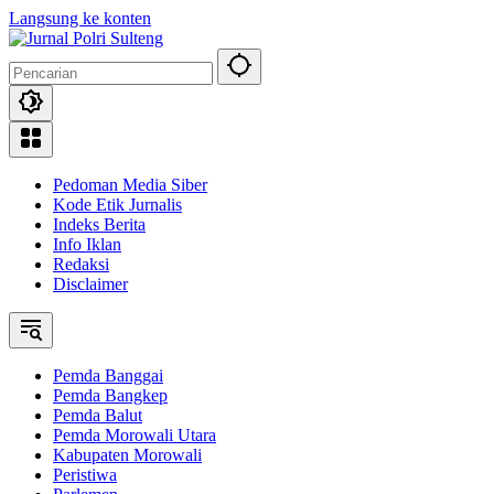
Langsung ke konten
Pedoman Media Siber
Kode Etik Jurnalis
Indeks Berita
Info Iklan
Redaksi
Disclaimer
Pemda Banggai
Pemda Bangkep
Pemda Balut
Pemda Morowali Utara
Kabupaten Morowali
Peristiwa