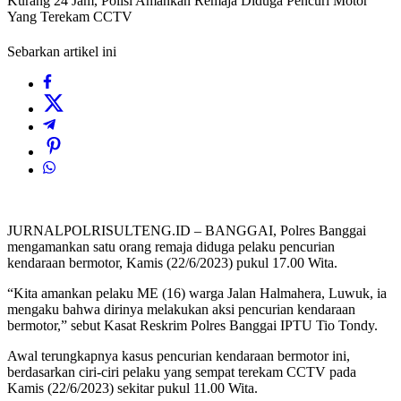
Kurang 24 Jam, Polisi Amankan Remaja Diduga Pencuri Motor
Yang Terekam CCTV
Sebarkan artikel ini
JURNALPOLRISULTENG.ID – BANGGAI, Polres Banggai
mengamankan satu orang remaja diduga pelaku pencurian
kendaraan bermotor, Kamis (22/6/2023) pukul 17.00 Wita.
“Kita amankan pelaku ME (16) warga Jalan Halmahera, Luwuk, ia
mengaku bahwa dirinya melakukan aksi pencurian kendaraan
bermotor,” sebut Kasat Reskrim Polres Banggai IPTU Tio Tondy.
Awal terungkapnya kasus pencurian kendaraan bermotor ini,
berdasarkan ciri-ciri pelaku yang sempat terekam CCTV pada
Kamis (22/6/2023) sekitar pukul 11.00 Wita.