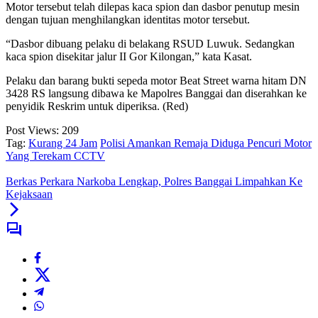
Motor tersebut telah dilepas kaca spion dan dasbor penutup mesin
dengan tujuan menghilangkan identitas motor tersebut.
“Dasbor dibuang pelaku di belakang RSUD Luwuk. Sedangkan
kaca spion disekitar jalur II Gor Kilongan,” kata Kasat.
Pelaku dan barang bukti sepeda motor Beat Street warna hitam DN
3428 RS langsung dibawa ke Mapolres Banggai dan diserahkan ke
penyidik Reskrim untuk diperiksa. (Red)
Post Views:
209
Tag:
Kurang 24 Jam
Polisi Amankan Remaja Diduga Pencuri Motor
Yang Terekam CCTV
Berkas Perkara Narkoba Lengkap, Polres Banggai Limpahkan Ke
Kejaksaan