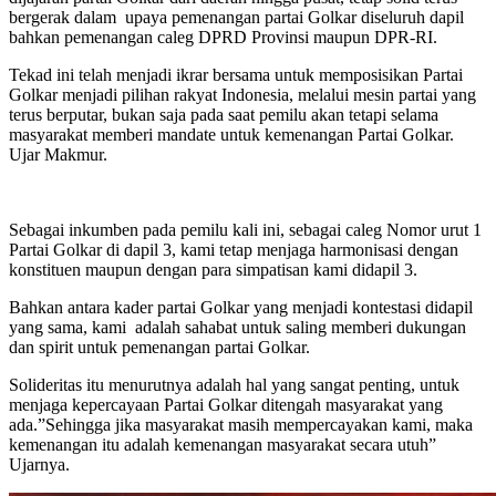
bergerak dalam upaya pemenangan partai Golkar diseluruh dapil
bahkan pemenangan caleg DPRD Provinsi maupun DPR-RI.
Tekad ini telah menjadi ikrar bersama untuk memposisikan Partai
Golkar menjadi pilihan rakyat Indonesia, melalui mesin partai yang
terus berputar, bukan saja pada saat pemilu akan tetapi selama
masyarakat memberi mandate untuk kemenangan Partai Golkar.
Ujar Makmur.
Sebagai inkumben pada pemilu kali ini, sebagai caleg Nomor urut 1
Partai Golkar di dapil 3, kami tetap menjaga harmonisasi dengan
konstituen maupun dengan para simpatisan kami didapil 3.
Bahkan antara kader partai Golkar yang menjadi kontestasi didapil
yang sama, kami adalah sahabat untuk saling memberi dukungan
dan spirit untuk pemenangan partai Golkar.
Solideritas itu menurutnya adalah hal yang sangat penting, untuk
menjaga kepercayaan Partai Golkar ditengah masyarakat yang
ada.”Sehingga jika masyarakat masih mempercayakan kami, maka
kemenangan itu adalah kemenangan masyarakat secara utuh”
Ujarnya.