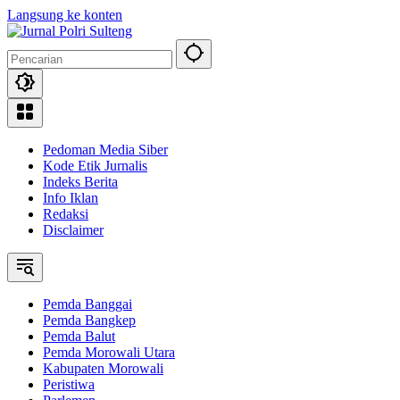
Langsung ke konten
Pedoman Media Siber
Kode Etik Jurnalis
Indeks Berita
Info Iklan
Redaksi
Disclaimer
Pemda Banggai
Pemda Bangkep
Pemda Balut
Pemda Morowali Utara
Kabupaten Morowali
Peristiwa