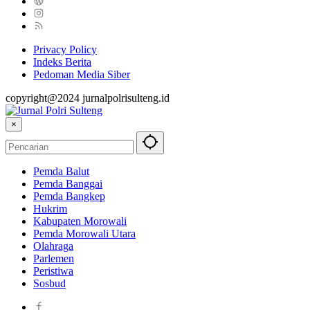
Privacy Policy
Indeks Berita
Pedoman Media Siber
copyright@2024 jurnalpolrisulteng.id
×
Pemda Balut
Pemda Banggai
Pemda Bangkep
Hukrim
Kabupaten Morowali
Pemda Morowali Utara
Olahraga
Parlemen
Peristiwa
Sosbud