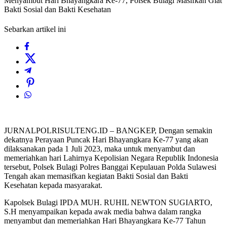
Menyambut Hari Bhayangkara Ke-77, Polsek Bulagi Masifkan Giat
Bakti Sosial dan Bakti Kesehatan
Sebarkan artikel ini
JURNALPOLRISULTENG.ID – BANGKEP, Dengan semakin
dekatnya Perayaan Puncak Hari Bhayangkara Ke-77 yang akan
dilaksanakan pada 1 Juli 2023, maka untuk menyambut dan
memeriahkan hari Lahirnya Kepolisian Negara Republik Indonesia
tersebut, Polsek Bulagi Polres Banggai Kepulauan Polda Sulawesi
Tengah akan memasifkan kegiatan Bakti Sosial dan Bakti
Kesehatan kepada masyarakat.
Kapolsek Bulagi IPDA MUH. RUHIL NEWTON SUGIARTO,
S.H menyampaikan kepada awak media bahwa dalam rangka
menyambut dan memeriahkan Hari Bhayangkara Ke-77 Tahun