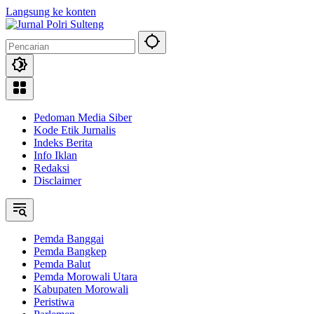
Langsung ke konten
Pedoman Media Siber
Kode Etik Jurnalis
Indeks Berita
Info Iklan
Redaksi
Disclaimer
Pemda Banggai
Pemda Bangkep
Pemda Balut
Pemda Morowali Utara
Kabupaten Morowali
Peristiwa