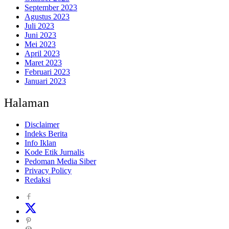
September 2023
Agustus 2023
Juli 2023
Juni 2023
Mei 2023
April 2023
Maret 2023
Februari 2023
Januari 2023
Halaman
Disclaimer
Indeks Berita
Info Iklan
Kode Etik Jurnalis
Pedoman Media Siber
Privacy Policy
Redaksi