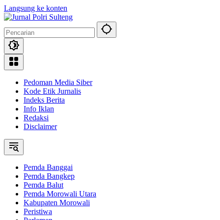
Langsung ke konten
Pedoman Media Siber
Kode Etik Jurnalis
Indeks Berita
Info Iklan
Redaksi
Disclaimer
Pemda Banggai
Pemda Bangkep
Pemda Balut
Pemda Morowali Utara
Kabupaten Morowali
Peristiwa