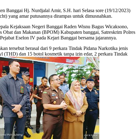
ggai Hj. Nurdjalal Amir, S.H. hari Selasa sore (19/12/2023)
cht) yang amar putusannya dirampas untuk dimusnahkan.
Kepala Kejaksaan Negeri Banggai Raden Wisnu Bagus Wicaksono,
 Obat dan Makanan (BPOM) Kabupaten banggai, Satreskrim Polres
jabat Eselon IV pada Kejari Banggai bersama jajarannya.
n tersebut berasal dari 9 perkara Tindak Pidana Narkotika jenis
yl (THD) dan 15 botol kosmetik tanpa izin edar, 2 perkara Tindak