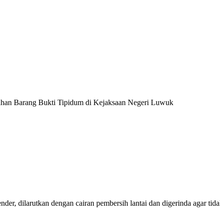
ahan Barang Bukti Tipidum di Kejaksaan Negeri Luwuk
der, dilarutkan dengan cairan pembersih lantai dan digerinda agar tida