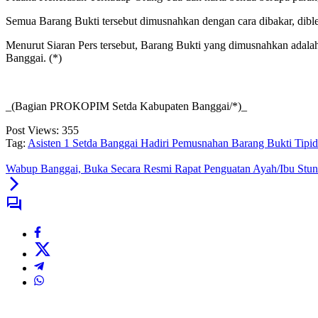
Semua Barang Bukti tersebut dimusnahkan dengan cara dibakar, diblen
Menurut Siaran Pers tersebut, Barang Bukti yang dimusnahkan adalah
Banggai. (*)
_(Bagian PROKOPIM Setda Kabupaten Banggai/*)_
Post Views:
355
Tag:
Asisten 1 Setda Banggai Hadiri Pemusnahan Barang Bukti Tip
Wabup Banggai, Buka Secara Resmi Rapat Penguatan Ayah/Ibu Stun