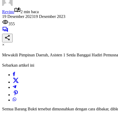
Revino
2 min baca
19 Desember 2023
19 Desember 2023
355
×
Mewakili Pimpinan Daerah, Asisten 1 Setda Banggai Hadiri Pemusn
Sebarkan artikel ini
Semua Barang Bukti tersebut dimusnahkan dengan cara dibakar, diblen