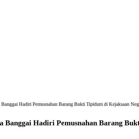
a Banggai Hadiri Pemusnahan Barang Bukti Tipidum di Kejaksaan Ne
tda Banggai Hadiri Pemusnahan Barang Buk