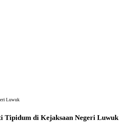
geri Luwuk
ti Tipidum di Kejaksaan Negeri Luwuk