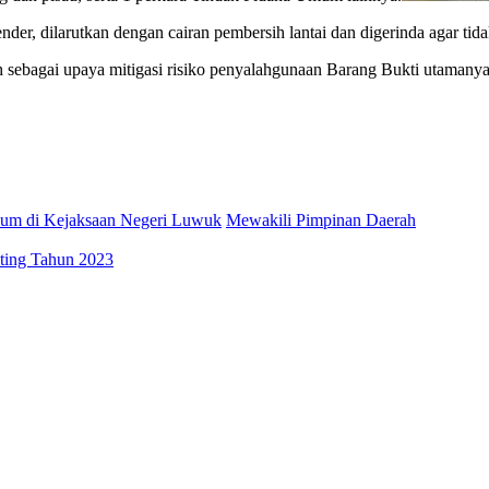
der, dilarutkan dengan cairan pembersih lantai dan digerinda agar tida
 sebagai upaya mitigasi risiko penyalahgunaan Barang Bukti utamanya 
idum di Kejaksaan Negeri Luwuk
Mewakili Pimpinan Daerah
ting Tahun 2023