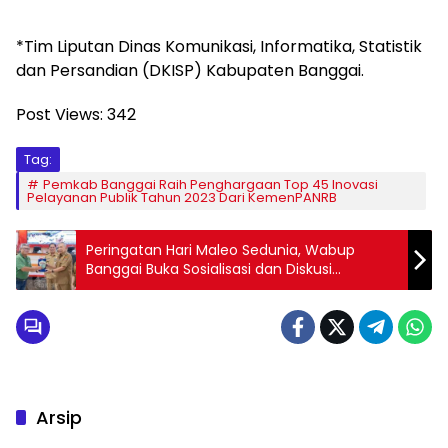
*Tim Liputan Dinas Komunikasi, Informatika, Statistik
dan Persandian (DKISP) Kabupaten Banggai.
Post Views:
342
Tag:
Pemkab Banggai Raih Penghargaan Top 45 Inovasi
Pelayanan Publik Tahun 2023 Dari KemenPANRB
Peringatan Hari Maleo Sedunia, Wabup
Banggai Buka Sosialisasi dan Diskusi
Pelestarian Burung Maleo
Arsip