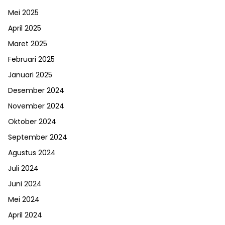
Mei 2025
April 2025
Maret 2025
Februari 2025
Januari 2025
Desember 2024
November 2024
Oktober 2024
September 2024
Agustus 2024
Juli 2024
Juni 2024
Mei 2024
April 2024