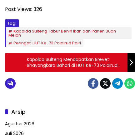
Post Views:
326
Tag:
Kapolda Sulteng Tabur Benih Ikan dan Panen Buah
Melon
Peringati HUT Ke-73 Polairud Polri
Kapolda Sulteng Mendapatkan Brevet
Bhayangkara Bahari di HUT Ke-73 Polairud
Polri
Arsip
Agustus 2026
Juli 2026