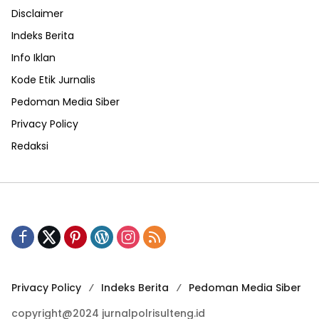
Disclaimer
Indeks Berita
Info Iklan
Kode Etik Jurnalis
Pedoman Media Siber
Privacy Policy
Redaksi
Privacy Policy
Indeks Berita
Pedoman Media Siber
copyright@2024 jurnalpolrisulteng.id