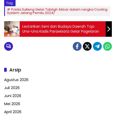
Tag:
Polda Sulteng Gelar Tabligh Akbar dalam rangka Cooling
System Jelang Pemilu 2024/
Lestarikan Seni dan Budaya Daerah Tojo
Una-Una Kadis Parawisata Gelar Pagelaran
Arsip
Agustus 2026
Juli 2026
Juni 2026
Mei 2026
April 2026