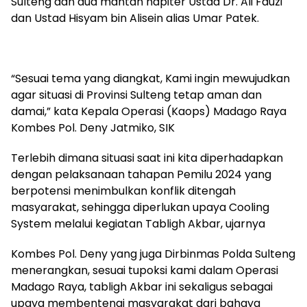
Sulteng dan dua mantan napiter Ustad Dr. Ali Fauzi
dan Ustad Hisyam bin Alisein alias Umar Patek.
“Sesuai tema yang diangkat, Kami ingin mewujudkan
agar situasi di Provinsi Sulteng tetap aman dan
damai,” kata Kepala Operasi (Kaops) Madago Raya
Kombes Pol. Deny Jatmiko, SIK
Terlebih dimana situasi saat ini kita diperhadapkan
dengan pelaksanaan tahapan Pemilu 2024 yang
berpotensi menimbulkan konflik ditengah
masyarakat, sehingga diperlukan upaya Cooling
System melalui kegiatan Tabligh Akbar, ujarnya
Kombes Pol. Deny yang juga Dirbinmas Polda Sulteng
menerangkan, sesuai tupoksi kami dalam Operasi
Madago Raya, tabligh Akbar ini sekaligus sebagai
upaya membentengi masyarakat dari bahaya