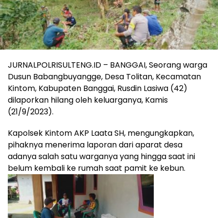
JURNALPOLRISULTENG.ID – BANGGAI, Seorang warga
Dusun Babangbuyangge, Desa Tolitan, Kecamatan
Kintom, Kabupaten Banggai, Rusdin Lasiwa (42)
dilaporkan hilang oleh keluarganya, Kamis
(21/9/2023).
Kapolsek Kintom AKP Laata SH, mengungkapkan,
pihaknya menerima laporan dari aparat desa
adanya salah satu warganya yang hingga saat ini
belum kembali ke rumah saat pamit ke kebun.