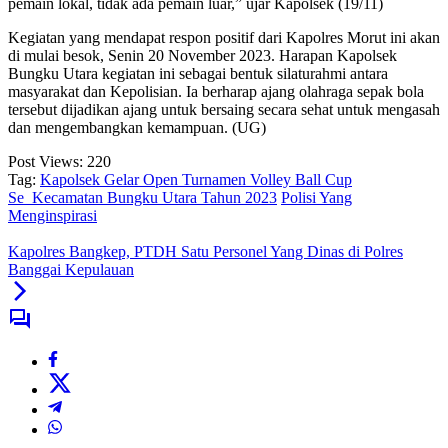
pemain lokal, tidak ada pemain luar,” ujar Kapolsek (19/11)
Kegiatan yang mendapat respon positif dari Kapolres Morut ini akan
di mulai besok, Senin 20 November 2023. Harapan Kapolsek
Bungku Utara kegiatan ini sebagai bentuk silaturahmi antara
masyarakat dan Kepolisian. Ia berharap ajang olahraga sepak bola
tersebut dijadikan ajang untuk bersaing secara sehat untuk mengasah
dan mengembangkan kemampuan. (UG)
Post Views:
220
Tag:
Kapolsek Gelar Open Turnamen Volley Ball Cup
Se_Kecamatan Bungku Utara Tahun 2023
Polisi Yang
Menginspirasi
Kapolres Bangkep, PTDH Satu Personel Yang Dinas di Polres
Banggai Kepulauan