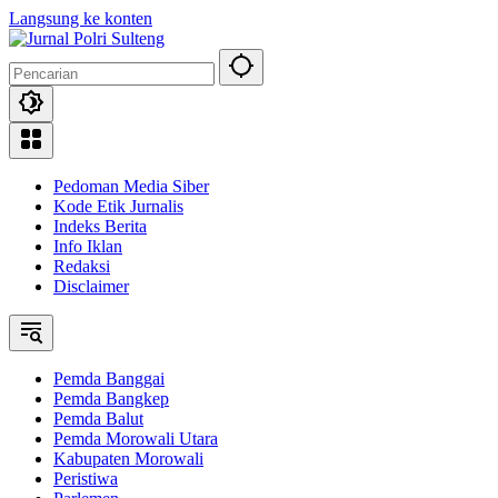
Langsung ke konten
Pedoman Media Siber
Kode Etik Jurnalis
Indeks Berita
Info Iklan
Redaksi
Disclaimer
Pemda Banggai
Pemda Bangkep
Pemda Balut
Pemda Morowali Utara
Kabupaten Morowali
Peristiwa