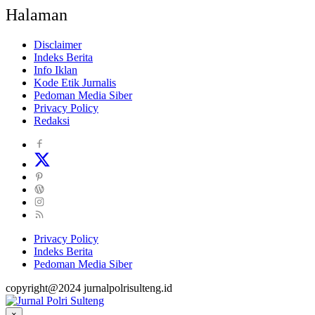
Halaman
Disclaimer
Indeks Berita
Info Iklan
Kode Etik Jurnalis
Pedoman Media Siber
Privacy Policy
Redaksi
Privacy Policy
Indeks Berita
Pedoman Media Siber
copyright@2024 jurnalpolrisulteng.id
×