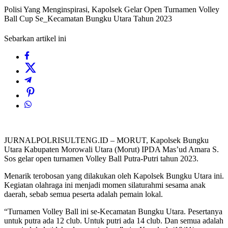
Polisi Yang Menginspirasi, Kapolsek Gelar Open Turnamen Volley
Ball Cup Se_Kecamatan Bungku Utara Tahun 2023
Sebarkan artikel ini
JURNALPOLRISULTENG.ID – MORUT, Kapolsek Bungku
Utara Kabupaten Morowali Utara (Morut) IPDA Mas’ud Amara S.
Sos gelar open turnamen Volley Ball Putra-Putri tahun 2023.
Menarik terobosan yang dilakukan oleh Kapolsek Bungku Utara ini.
Kegiatan olahraga ini menjadi momen silaturahmi sesama anak
daerah, sebab semua peserta adalah pemain lokal.
“Turnamen Volley Ball ini se-Kecamatan Bungku Utara. Pesertanya
untuk putra ada 12 club. Untuk putri ada 14 club. Dan semua adalah