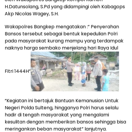
H.Datunsolang, S.Pd yang didampingi oleh Kabagops
Akp Nicolas Wagey, S.H.
Wakapolres Bangkep mengatakan :” Penyerahan
Bansos tersebut sebagai bentuk kepedulian Polri
pada masyarakat kurang mampu yang terdampak
naiknya harga sembako menjelang hari Raya Idul
Fitri 1444H”
“Kegiatan ini bertajuk Bantuan Kemanusian Untuk
Negeri Polda Sulteng, hingganya Polri harus selalu
hadir di tengah masyarakat yang mengalami
kesulitan dengan memberikan bansos sehingga bisa
meringankan beban masyarakat” lanjutnya.