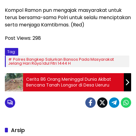
Kompol Ramon pun mengajak masyarakat untuk
terus bersama-sama Polri untuk selalu menciptakan
serta menjaga Kamtibmas. (Red)
Post Views:
298
Tag:
Polres Bangkep Salurkan Bansos Pada Masyarakat
Jelang Hari Raya Idul Fitri 1444 H
Cerita 86 Orang Meninggal Dunia Akibat
Bencana Tanah Longsor di Desa Ueruru
Arsip