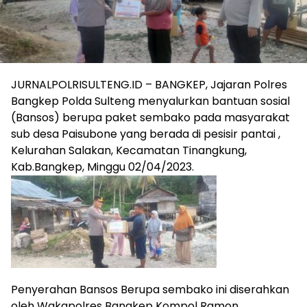
JURNALPOLRISULTENG.ID – BANGKEP, Jajaran Polres
Bangkep Polda Sulteng menyalurkan bantuan sosial
(Bansos) berupa paket sembako pada masyarakat
sub desa Paisubone yang berada di pesisir pantai ,
Kelurahan Salakan, Kecamatan Tinangkung,
Kab.Bangkep, Minggu 02/04/2023.
Penyerahan Bansos Berupa sembako ini diserahkan
oleh Wakapolres Bangkep Kompol Ramon