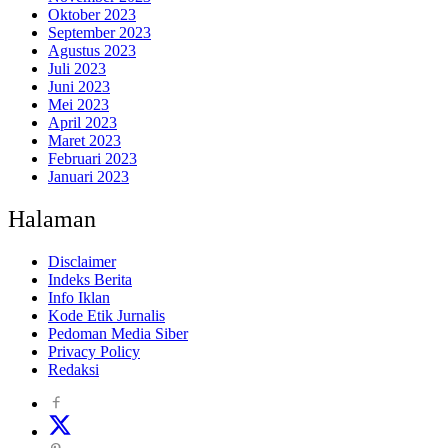
Oktober 2023
September 2023
Agustus 2023
Juli 2023
Juni 2023
Mei 2023
April 2023
Maret 2023
Februari 2023
Januari 2023
Halaman
Disclaimer
Indeks Berita
Info Iklan
Kode Etik Jurnalis
Pedoman Media Siber
Privacy Policy
Redaksi