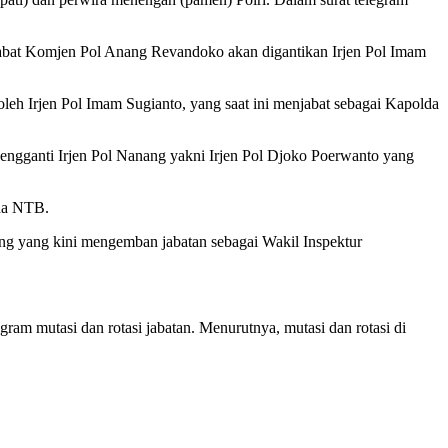
ijabat Komjen Pol Anang Revandoko akan digantikan Irjen Pol Imam
eh Irjen Pol Imam Sugianto, yang saat ini menjabat sebagai Kapolda
Pengganti Irjen Pol Nanang yakni Irjen Pol Djoko Poerwanto yang
lda NTB.
ing yang kini mengemban jabatan sebagai Wakil Inspektur
am mutasi dan rotasi jabatan. Menurutnya, mutasi dan rotasi di