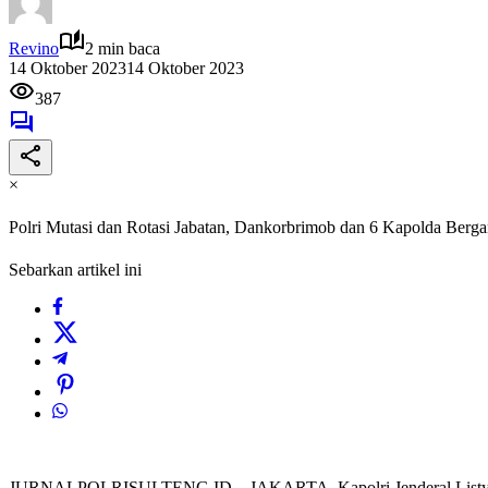
Revino
2 min baca
14 Oktober 2023
14 Oktober 2023
387
×
Polri Mutasi dan Rotasi Jabatan, Dankorbrimob dan 6 Kapolda Berga
Sebarkan artikel ini
JURNALPOLRISULTENG.ID – JAKARTA, Kapolri Jenderal Listyo Sigit 