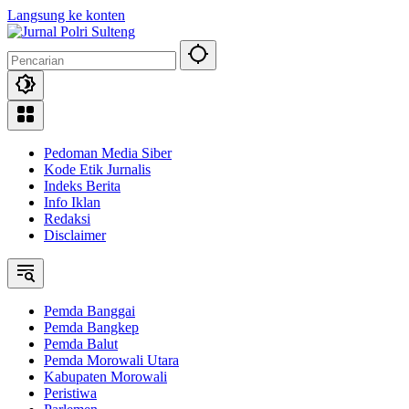
Langsung ke konten
Pedoman Media Siber
Kode Etik Jurnalis
Indeks Berita
Info Iklan
Redaksi
Disclaimer
Pemda Banggai
Pemda Bangkep
Pemda Balut
Pemda Morowali Utara
Kabupaten Morowali
Peristiwa