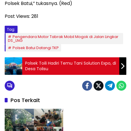
Polsek Batui,” tukasnya. (Red)
Post Views:
281
Tag:
Pengendara Motor Tabrak Mobil Mogok di Jalan Lingkar
DS_LNG
Polsek Batui Datangi TKP
Polsek Toili Hadiri Temu Tani Solution Expo, di
Desa Tolisu
Pos Terkait