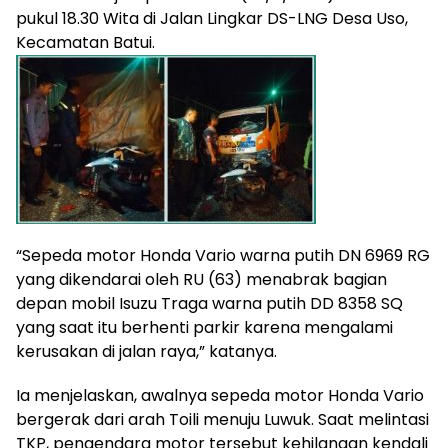
pukul 18.30 Wita di Jalan Lingkar DS-LNG Desa Uso,
Kecamatan Batui.
“Sepeda motor Honda Vario warna putih DN 6969 RG
yang dikendarai oleh RU (63) menabrak bagian
depan mobil Isuzu Traga warna putih DD 8358 SQ
yang saat itu berhenti parkir karena mengalami
kerusakan di jalan raya,” katanya.
Ia menjelaskan, awalnya sepeda motor Honda Vario
bergerak dari arah Toili menuju Luwuk. Saat melintasi
TKP, pengendara motor tersebut kehilangan kendali