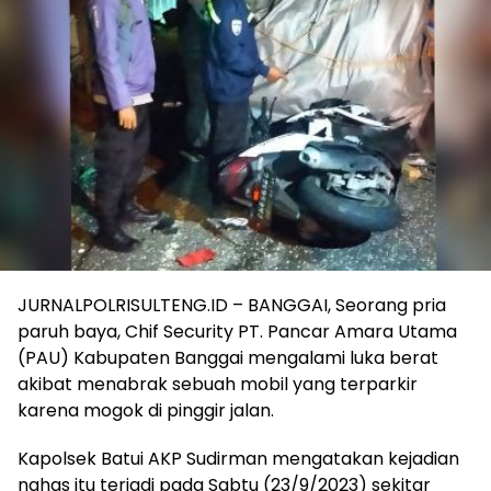
JURNALPOLRISULTENG.ID – BANGGAI, Seorang pria
paruh baya, Chif Security PT. Pancar Amara Utama
(PAU) Kabupaten Banggai mengalami luka berat
akibat menabrak sebuah mobil yang terparkir
karena mogok di pinggir jalan.
Kapolsek Batui AKP Sudirman mengatakan kejadian
nahas itu terjadi pada Sabtu (23/9/2023) sekitar