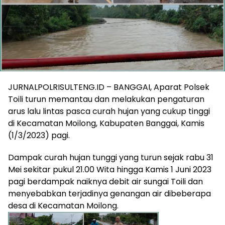
JURNALPOLRISULTENG.ID – BANGGAI, Aparat Polsek
Toili turun memantau dan melakukan pengaturan
arus lalu lintas pasca curah hujan yang cukup tinggi
di Kecamatan Moilong, Kabupaten Banggai, Kamis
(1/3/2023) pagi.
Dampak curah hujan tunggi yang turun sejak rabu 31
Mei sekitar pukul 21.00 Wita hingga Kamis 1 Juni 2023
pagi berdampak naiknya debit air sungai Toili dan
menyebabkan terjadinya genangan air dibeberapa
desa di Kecamatan Moilong.