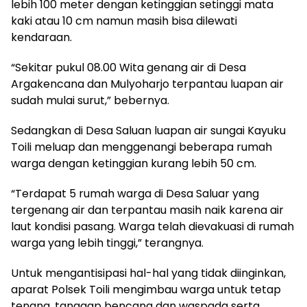
lebih 100 meter dengan ketinggian setinggi mata
kaki atau 10 cm namun masih bisa dilewati
kendaraan.
“Sekitar pukul 08.00 Wita genang air di Desa
Argakencana dan Mulyoharjo terpantau luapan air
sudah mulai surut,” bebernya.
Sedangkan di Desa Saluan luapan air sungai Kayuku
Toili meluap dan menggenangi beberapa rumah
warga dengan ketinggian kurang lebih 50 cm.
“Terdapat 5 rumah warga di Desa Saluar yang
tergenang air dan terpantau masih naik karena air
laut kondisi pasang. Warga telah dievakuasi di rumah
warga yang lebih tinggi,” terangnya.
Untuk mengantisipasi hal-hal yang tidak diinginkan,
aparat Polsek Toili mengimbau warga untuk tetap
tenang, tanggap bencana dan waspada serta