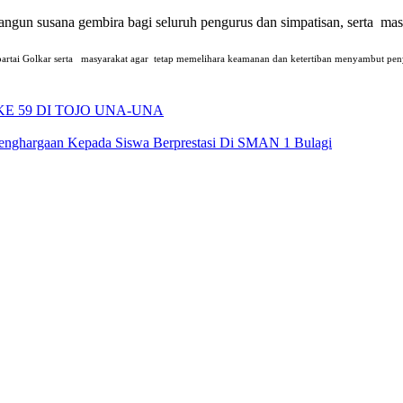
ngun susana gembira bagi seluruh pengurus dan simpatisan, serta ma
 partai Golkar serta masyarakat agar tetap memelihara keamanan dan ketertiban menyambut pen
E 59 DI TOJO UNA-UNA
Penghargaan Kepada Siswa Berprestasi Di SMAN 1 Bulagi