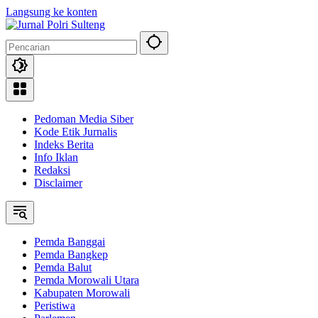
Langsung ke konten
Pedoman Media Siber
Kode Etik Jurnalis
Indeks Berita
Info Iklan
Redaksi
Disclaimer
Pemda Banggai
Pemda Bangkep
Pemda Balut
Pemda Morowali Utara
Kabupaten Morowali
Peristiwa