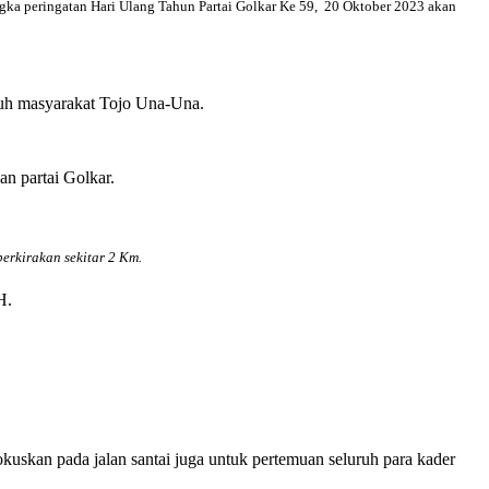
ka peringatan Hari Ulang Tahun Partai Golkar Ke 59, 20 Oktober 2023 akan
uruh masyarakat Tojo Una-Una.
an partai Golkar.
erkirakan sekitar 2 Km.
H.
kuskan pada jalan santai juga untuk pertemuan seluruh para kader