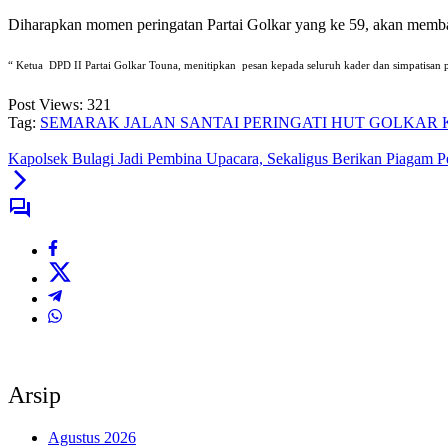
Diharapkan momen peringatan Partai Golkar yang ke 59, akan memba
“ Ketua DPD II Partai Golkar Touna, menitipkan pesan kepada seluruh kader dan simpatisan
Post Views:
321
Tag:
SEMARAK JALAN SANTAI PERINGATI HUT GOLKAR K
Kapolsek Bulagi Jadi Pembina Upacara, Sekaligus Berikan Piagam 
Arsip
Agustus 2026