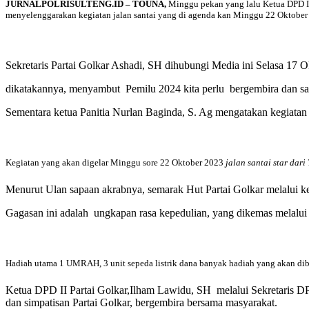
JURNALPOLRISULTENG.ID – TOUNA,
Minggu pekan yang lalu Ketua DPD II
menyelenggarakan kegiatan jalan santai yang di agenda kan Minggu 22 Oktober
Sekretaris Partai Golkar Ashadi, SH dihubungi Media ini Selasa 17
dikatakannya, menyambut Pemilu 2024 kita perlu bergembira dan sant
Sementara ketua Panitia Nurlan Baginda, S. Ag mengatakan kegiatan it
Kegiatan yang akan digelar Minggu sore 22 Oktober 2023
jalan santai star da
Menurut Ulan sapaan akrabnya, semarak Hut Partai Golkar melalui ke
Gagasan ini adalah ungkapan rasa kepedulian, yang dikemas melalui 
Hadiah utama 1 UMRAH, 3 unit sepeda listrik dana banyak hadiah yang akan dib
Ketua DPD II Partai Golkar,Ilham Lawidu, SH melalui Sekretaris DPD
dan simpatisan Partai Golkar, bergembira bersama masyarakat.