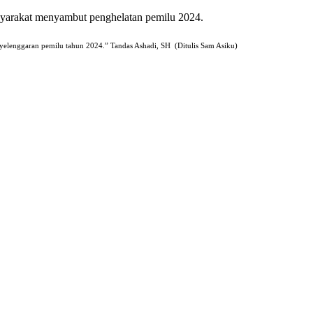
syarakat menyambut penghelatan pemilu 2024.
yelenggaran pemilu tahun 2024.” Tandas Ashadi, SH (Ditulis Sam Asiku)