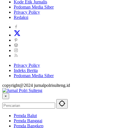
Kode Etik Jurnalis
Pedoman Media Siber
Privacy Policy
Redaksi
Privacy Policy
Indeks Berita
Pedoman Media Siber
copyright@2024 jurnalpolrisulteng.id
×
Pemda Balut
Pemda Banggai
Pemda Bangkep