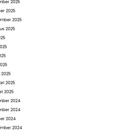
mber 2025
er 2025
ember 2025
us 2025
025
2025
025
2025
 2025
ari 2025
ri 2025
mber 2024
mber 2024
er 2024
ember 2024