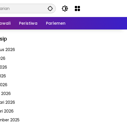
owali
Peristiwa
Parlemen
sip
us 2026
026
2026
026
2026
 2026
ari 2026
ri 2026
mber 2025