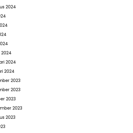
us 2024
024
2024
024
2024
 2024
ari 2024
ri 2024
mber 2023
mber 2023
er 2023
ember 2023
us 2023
023