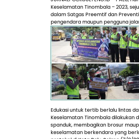
Keselamatan Tinombala – 2023, sej
dalam Satgas Preemtif dan Prevent
pengendara maupun pengguna jalan
Edukasi untuk tertib berlalu lintas da
Keselamatan Tinombala dilakukan
spanduk, membagikan brosur maup
keselamatan berkendara yang berl