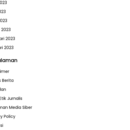
2023
023
2023
 2023
ari 2023
ri 2023
alaman
aimer
 Berita
klan
tik Jurnalis
an Media Siber
y Policy
si