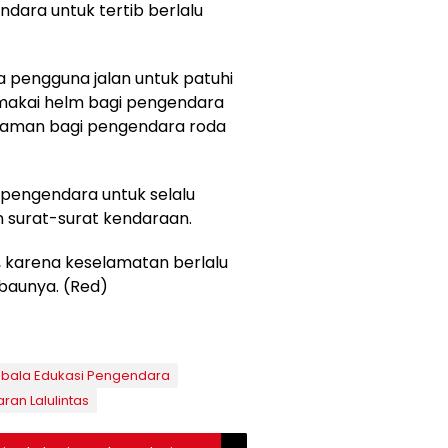
ara untuk tertib berlalu
 pengguna jalan untuk patuhi
memakai helm bagi pengendara
gaman bagi pengendara roda
 pengendara untuk selalu
surat-surat kendaraan.
as, karena keselamatan berlalu
baunya. (Red)
bala Edukasi Pengendara
an Lalulintas