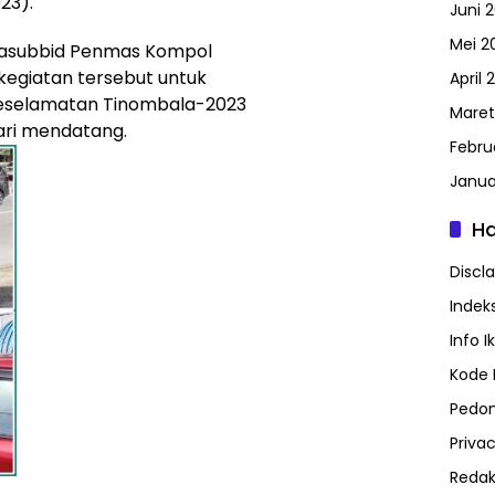
23).
Juni 
Mei 2
 Kasubbid Penmas Kompol
egiatan tersebut untuk
April 
eselamatan Tinombala-2023
Maret
ari mendatang.
Febru
Janua
H
Discl
Indeks
Info I
Kode E
Pedom
Privac
Redak