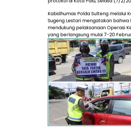
protokol di Kota Palu, Selasa (7/2/20
Kabidhumas Polda Sulteng melalui
Sugeng Lestari mengatakan bahwa k
mendukung pelaksanaan Operasi K
yang berlangsung mulai 7-20 Febru