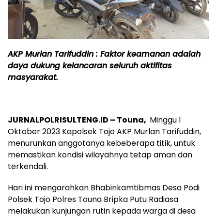
AKP Murlan Tarifuddin : Faktor keamanan
adalah
daya dukung kelancaran seluruh aktifitas
masyarakat.
JURNALPOLRISULTENG.ID – Touna,
Minggu 1
Oktober 2023 Kapolsek Tojo AKP Murlan Tarifuddin,
menurunkan anggotanya kebeberapa titik, untuk
memastikan kondisi wilayahnya tetap aman dan
terkendali.
Hari ini mengarahkan Bhabinkamtibmas Desa Podi
Polsek Tojo Polres Touna Bripka Putu Radiasa
melakukan kunjungan rutin kepada warga di desa