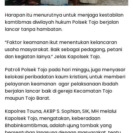
Harapan itu menurutnya untuk menjaga kestabilan
kamtibmas diwilayah hukum Polsek Tojo berjalan
lancar tanpa hambatan.
“Faktor keamanan ikut menentukan kelancaran
usaha masyarakat.
Baik sebagai pedagang, petani
dan kegiatan lainya.”
Jelas Kapolsek Tojo.
Patroli Polsek Tojo pada hari minggu, juga menyasar
kelokasi peribadatan kaum kristiani, untuk memberi
pelayanan keamanan agar pelaksanaan ibadah
berjalan lancar baik di gereja Kecamatan Tojo
maupun Tojo Barat.
Kapolres Touna, AKBP S. Sophian, SIK, MH melalui
Kapolsek Tojo, mengatakan, keberadaan
Bhabinkamtibmas, adalah ujung tombak yang
bersentuhan langsung dengan masyarakat, tentu