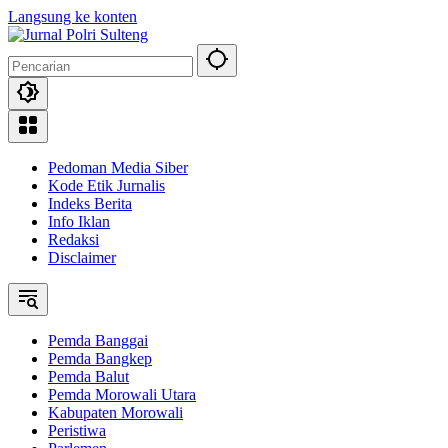
Langsung ke konten
Pedoman Media Siber
Kode Etik Jurnalis
Indeks Berita
Info Iklan
Redaksi
Disclaimer
Pemda Banggai
Pemda Bangkep
Pemda Balut
Pemda Morowali Utara
Kabupaten Morowali
Peristiwa