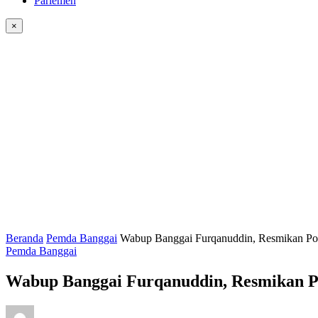
Parlemen
×
Beranda
Pemda Banggai
Wabup Banggai Furqanuddin, Resmikan Po
Pemda Banggai
Wabup Banggai Furqanuddin, Resmikan 