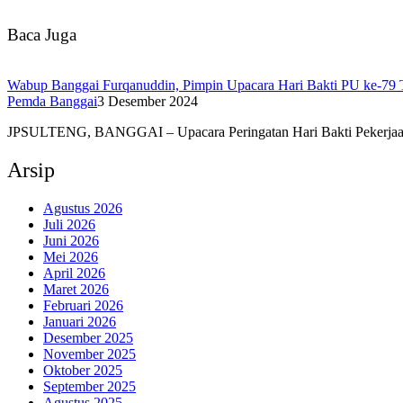
Baca Juga
Wabup Banggai Furqanuddin, Pimpin Upacara Hari Bakti PU ke-79
Pemda Banggai
3 Desember 2024
JPSULTENG, BANGGAI – Upacara Peringatan Hari Bakti Pekerj
Arsip
Agustus 2026
Juli 2026
Juni 2026
Mei 2026
April 2026
Maret 2026
Februari 2026
Januari 2026
Desember 2025
November 2025
Oktober 2025
September 2025
Agustus 2025