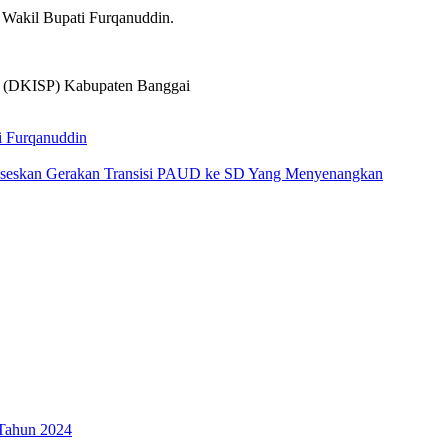
 Wakil Bupati Furqanuddin.
an (DKISP) Kabupaten Banggai
 Furqanuddin
ukseskan Gerakan Transisi PAUD ke SD Yang Menyenangkan
 Tahun 2024