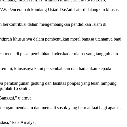
SAW. Penceramah kondang Ustad Das’ad Latif didatangkan khusus
ah berkontribusi dalam mengembangkan pendidikan Islam di
rkiprah khususnya dalam pembentukan moral bangsa utamanya bagi
ta menjadi pusat pembibitan kader-kader ulama yang tangguh dan
ren ini, khususnya kami persembahkan dan hadiahkan kepada
a pembangunan gedung dan fasilitas ponpes yang telah rampung,
jumlah 16 santri.
anggai,” ujarnya.
 dengan mendalam dan menjadi sosok yang bermanfaat bagi agama,
stasi,” kata Amalya.