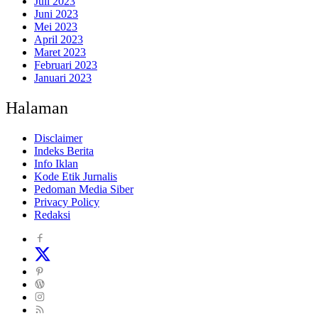
Juli 2023
Juni 2023
Mei 2023
April 2023
Maret 2023
Februari 2023
Januari 2023
Halaman
Disclaimer
Indeks Berita
Info Iklan
Kode Etik Jurnalis
Pedoman Media Siber
Privacy Policy
Redaksi