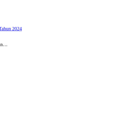
 Tahun 2024
aan…