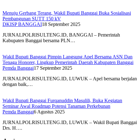
Menuju Gerbang Terang, Wakil Bupati Banggai Buka Sosialisasi
Pembangunan SUTT 150 kV
DKISP BANGGAI
18 September 2025
JURNALPOLRISULTENG.ID, BANGGAI – Pemerintah
Kabupaten Banggai bersama PLN…
Wakil Bupati Banggai Pimpin Langsung Apel Bersama ASN Dan
Tenaga Honorer, Lingkup Pemerintah Daerah Kabupaten Banggai
Pemda Banggai
17 September 2025
JURNALPOLRISULTENG.ID, LUWUK – Apel bersama berjalan
dengan baik,…
Wakil Bupati Banggai Furqanuddin Masulili, Buka Kegiatan
Seminar Awal Roadmap Potensi Tanaman Perkebunan
Pemda Banggai
6 Agustus 2025
JURNALPOLRISULTENG.ID, LUWUK – Wakil Bupati Banggai
Drs. H….