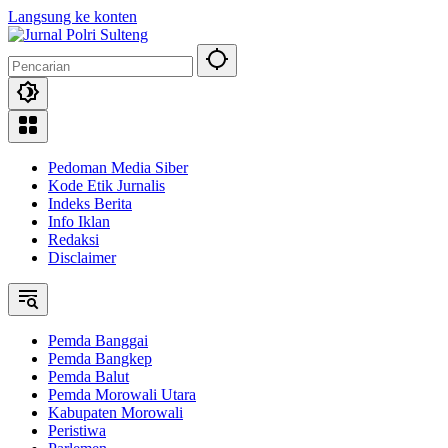
Langsung ke konten
Pedoman Media Siber
Kode Etik Jurnalis
Indeks Berita
Info Iklan
Redaksi
Disclaimer
Pemda Banggai
Pemda Bangkep
Pemda Balut
Pemda Morowali Utara
Kabupaten Morowali
Peristiwa