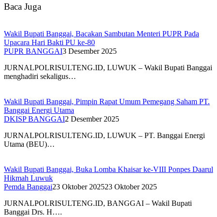
Baca Juga
Wakil Bupati Banggai, Bacakan Sambutan Menteri PUPR Pada
Upacara Hari Bakti PU ke-80
PUPR BANGGAI
3 Desember 2025
JURNALPOLRISULTENG.ID, LUWUK – Wakil Bupati Banggai
menghadiri sekaligus…
Wakil Bupati Banggai, Pimpin Rapat Umum Pemegang Saham PT.
Banggai Energi Utama
DKISP BANGGAI
2 Desember 2025
JURNALPOLRISULTENG.ID, LUWUK – PT. Banggai Energi
Utama (BEU)…
Wakil Bupati Banggai, Buka Lomba Khaisar ke-VIII Ponpes Daarul
Hikmah Luwuk
Pemda Banggai
23 Oktober 2025
23 Oktober 2025
JURNALPOLRISULTENG.ID, BANGGAI – Wakil Bupati
Banggai Drs. H….