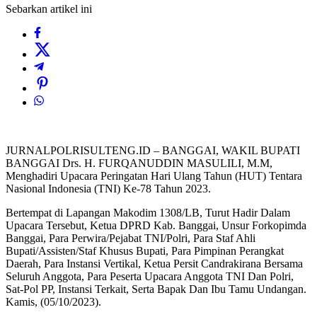
Sebarkan artikel ini
JURNALPOLRISULTENG.ID – BANGGAI, WAKIL BUPATI
BANGGAI Drs. H. FURQANUDDIN MASULILI, M.M,
Menghadiri Upacara Peringatan Hari Ulang Tahun (HUT) Tentara
Nasional Indonesia (TNI) Ke-78 Tahun 2023.
Bertempat di Lapangan Makodim 1308/LB, Turut Hadir Dalam
Upacara Tersebut, Ketua DPRD Kab. Banggai, Unsur Forkopimda
Banggai, Para Perwira/Pejabat TNI/Polri, Para Staf Ahli
Bupati/Assisten/Staf Khusus Bupati, Para Pimpinan Perangkat
Daerah, Para Instansi Vertikal, Ketua Persit Candrakirana Bersama
Seluruh Anggota, Para Peserta Upacara Anggota TNI Dan Polri,
Sat-Pol PP, Instansi Terkait, Serta Bapak Dan Ibu Tamu Undangan.
Kamis, (05/10/2023).