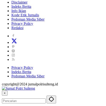
Disclaimer
Indeks Berita
Info Iklan
Kode Etik Jurnalis
Pedoman Media Siber
Privacy Policy
Redaksi
Privacy Policy
Indeks Berita
Pedoman Media Siber
copyright@2024 jurnalpolrisulteng.id
×