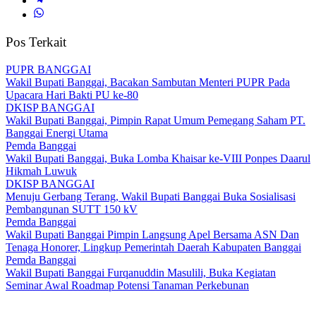
Pos Terkait
PUPR BANGGAI
Wakil Bupati Banggai, Bacakan Sambutan Menteri PUPR Pada
Upacara Hari Bakti PU ke-80
DKISP BANGGAI
Wakil Bupati Banggai, Pimpin Rapat Umum Pemegang Saham PT.
Banggai Energi Utama
Pemda Banggai
Wakil Bupati Banggai, Buka Lomba Khaisar ke-VIII Ponpes Daarul
Hikmah Luwuk
DKISP BANGGAI
Menuju Gerbang Terang, Wakil Bupati Banggai Buka Sosialisasi
Pembangunan SUTT 150 kV
Pemda Banggai
Wakil Bupati Banggai Pimpin Langsung Apel Bersama ASN Dan
Tenaga Honorer, Lingkup Pemerintah Daerah Kabupaten Banggai
Pemda Banggai
Wakil Bupati Banggai Furqanuddin Masulili, Buka Kegiatan
Seminar Awal Roadmap Potensi Tanaman Perkebunan