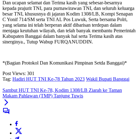
Dan ucapan selamat dan Terima kasih yang sebesar-besarnya
kepada prajurit TNI, para purnawirawan TNI, dan seluruh keluarga
besar TNI, khususnya di jajaran Kodim 1308/LB, Kompi Senapan
C Yonif 714/SM serta TNI AL Pos Luwuk, Serta bersama Polri,
yang selama ini telah berperan aktif dibarisan terdepan dalam
menjaga keutuhan wilayah, dan telah banyak membantu Pemerintah
Kabupaten Banggai dalam banyak hal serta Terima kasih atas
sinerginya., Tutup Wabup FURQANUDDIN.
*(Bagian Protokol Dan Komunikasi Pimpinan Setda Banggai)*
Post Views:
301
Tag:
Hadiri HUT TNI Ke-78 Tahun 2023
Wakil Bupati Banggai
Sambut HUT TNI Ke-78, Kodim 1308/LB Ziarah ke Taman
Makam Pahlawan (TMP) Tanjung Tuwis