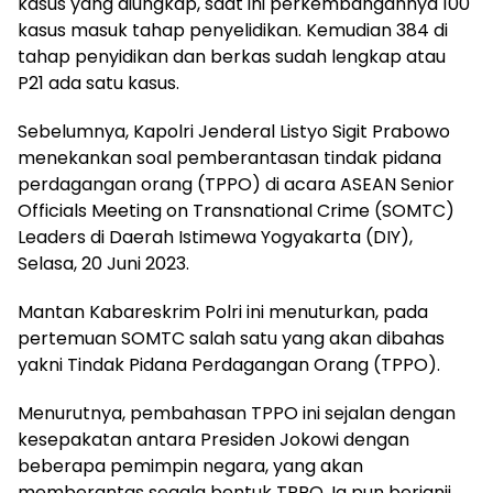
kasus yang diungkap, saat ini perkembangannya 100
kasus masuk tahap penyelidikan. Kemudian 384 di
tahap penyidikan dan berkas sudah lengkap atau
P21 ada satu kasus.
Sebelumnya, Kapolri Jenderal Listyo Sigit Prabowo
menekankan soal pemberantasan tindak pidana
perdagangan orang (TPPO) di acara ASEAN Senior
Officials Meeting on Transnational Crime (SOMTC)
Leaders di Daerah Istimewa Yogyakarta (DIY),
Selasa, 20 Juni 2023.
Mantan Kabareskrim Polri ini menuturkan, pada
pertemuan SOMTC salah satu yang akan dibahas
yakni Tindak Pidana Perdagangan Orang (TPPO).
Menurutnya, pembahasan TPPO ini sejalan dengan
kesepakatan antara Presiden Jokowi dengan
beberapa pemimpin negara, yang akan
memberantas segala bentuk TPPO. Ia pun berjanji