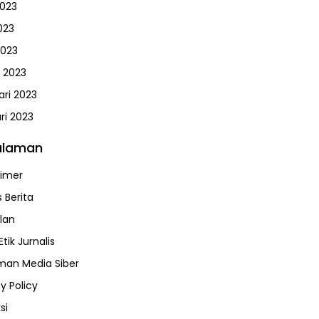
2023
023
2023
 2023
ari 2023
ri 2023
alaman
aimer
 Berita
klan
tik Jurnalis
an Media Siber
y Policy
si