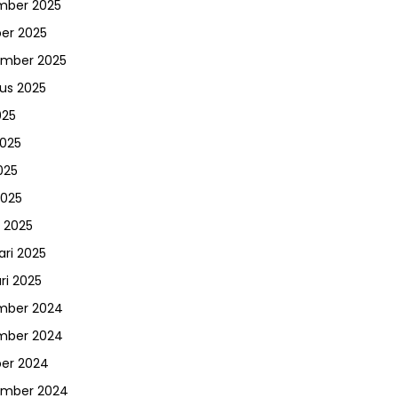
mber 2025
er 2025
ember 2025
us 2025
025
2025
025
2025
 2025
ari 2025
ri 2025
mber 2024
mber 2024
er 2024
ember 2024