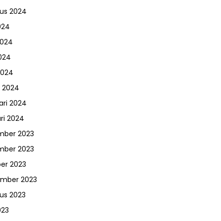
us 2024
024
2024
024
2024
 2024
ari 2024
ri 2024
mber 2023
mber 2023
er 2023
ember 2023
us 2023
023