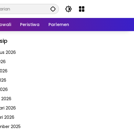
owali
Peristiwa
Parlemen
sip
us 2026
026
2026
026
2026
 2026
ari 2026
ri 2026
mber 2025