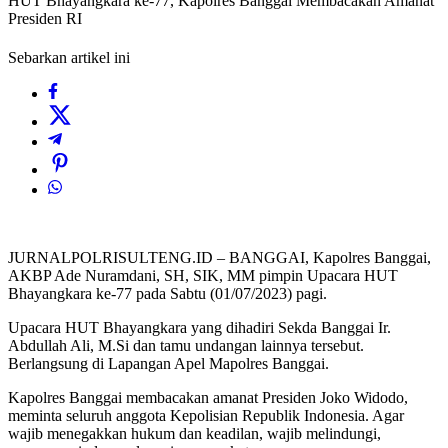
HUT Bhayangkara ke-77, Kapolres Banggai Membacakan Amanat
Presiden RI
Sebarkan artikel ini
JURNALPOLRISULTENG.ID – BANGGAI, Kapolres Banggai,
AKBP Ade Nuramdani, SH, SIK, MM pimpin Upacara HUT
Bhayangkara ke-77 pada Sabtu (01/07/2023) pagi.
Upacara HUT Bhayangkara yang dihadiri Sekda Banggai Ir.
Abdullah Ali, M.Si dan tamu undangan lainnya tersebut.
Berlangsung di Lapangan Apel Mapolres Banggai.
Kapolres Banggai membacakan amanat Presiden Joko Widodo,
meminta seluruh anggota Kepolisian Republik Indonesia. Agar
wajib menegakkan hukum dan keadilan, wajib melindungi,