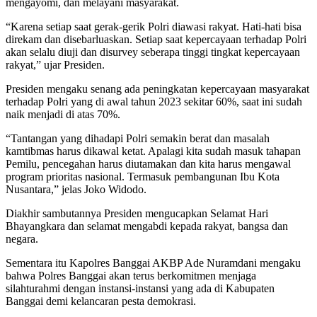
mengayomi, dan melayani masyarakat.
“Karena setiap saat gerak-gerik Polri diawasi rakyat. Hati-hati bisa
direkam dan disebarluaskan. Setiap saat kepercayaan terhadap Polri
akan selalu diuji dan disurvey seberapa tinggi tingkat kepercayaan
rakyat,” ujar Presiden.
Presiden mengaku senang ada peningkatan kepercayaan masyarakat
terhadap Polri yang di awal tahun 2023 sekitar 60%, saat ini sudah
naik menjadi di atas 70%.
“Tantangan yang dihadapi Polri semakin berat dan masalah
kamtibmas harus dikawal ketat. Apalagi kita sudah masuk tahapan
Pemilu, pencegahan harus diutamakan dan kita harus mengawal
program prioritas nasional. Termasuk pembangunan Ibu Kota
Nusantara,” jelas Joko Widodo.
Diakhir sambutannya Presiden mengucapkan Selamat Hari
Bhayangkara dan selamat mengabdi kepada rakyat, bangsa dan
negara.
Sementara itu Kapolres Banggai AKBP Ade Nuramdani mengaku
bahwa Polres Banggai akan terus berkomitmen menjaga
silahturahmi dengan instansi-instansi yang ada di Kabupaten
Banggai demi kelancaran pesta demokrasi.