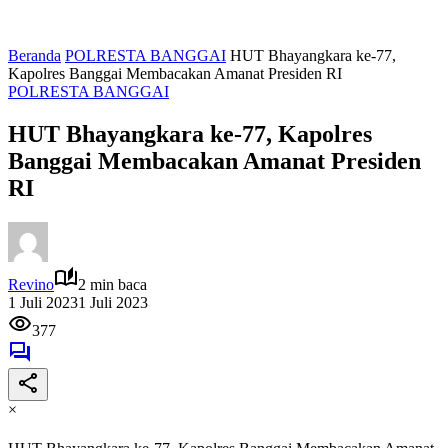
Beranda
POLRESTA BANGGAI
HUT Bhayangkara ke-77,
Kapolres Banggai Membacakan Amanat Presiden RI
POLRESTA BANGGAI
HUT Bhayangkara ke-77, Kapolres
Banggai Membacakan Amanat Presiden
RI
Revino
2 min baca
1 Juli 2023
1 Juli 2023
377
×