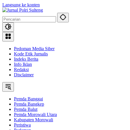
Langsung ke konten
Pedoman Media Siber
Kode Etik Jurnalis
Indeks Berita
Info Iklan
Redaksi
Disclaimer
Pemda Banggai
Pemda Bangkep
Pemda Balut
Pemda Morowali Utara
Kabupaten Morowali
Peristiwa