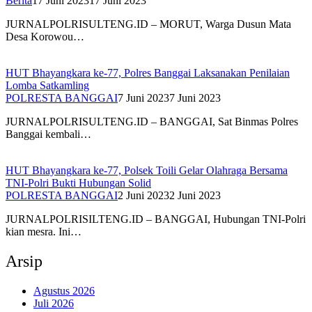
Berita
17 Juni 2023
17 Juni 2023
JURNALPOLRISULTENG.ID – MORUT, Warga Dusun Mata
Desa Korowou…
HUT Bhayangkara ke-77, Polres Banggai Laksanakan Penilaian
Lomba Satkamling
POLRESTA BANGGAI
7 Juni 2023
7 Juni 2023
JURNALPOLRISULTENG.ID – BANGGAI, Sat Binmas Polres
Banggai kembali…
HUT Bhayangkara ke-77, Polsek Toili Gelar Olahraga Bersama
TNI-Polri Bukti Hubungan Solid
POLRESTA BANGGAI
2 Juni 2023
2 Juni 2023
JURNALPOLRISILTENG.ID – BANGGAI, Hubungan TNI-Polri
kian mesra. Ini…
Arsip
Agustus 2026
Juli 2026