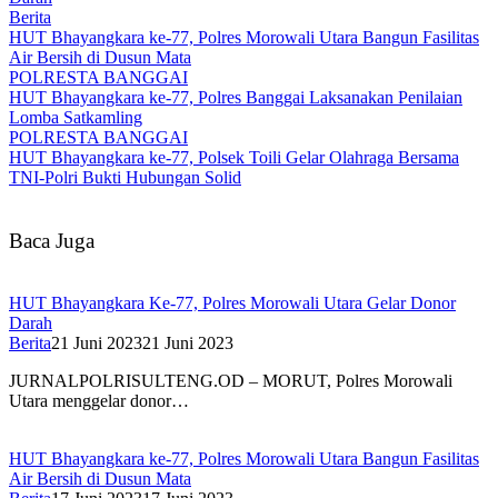
Berita
HUT Bhayangkara ke-77, Polres Morowali Utara Bangun Fasilitas
Air Bersih di Dusun Mata
POLRESTA BANGGAI
HUT Bhayangkara ke-77, Polres Banggai Laksanakan Penilaian
Lomba Satkamling
POLRESTA BANGGAI
HUT Bhayangkara ke-77, Polsek Toili Gelar Olahraga Bersama
TNI-Polri Bukti Hubungan Solid
Baca Juga
HUT Bhayangkara Ke-77, Polres Morowali Utara Gelar Donor
Darah
Berita
21 Juni 2023
21 Juni 2023
JURNALPOLRISULTENG.OD – MORUT, Polres Morowali
Utara menggelar donor…
HUT Bhayangkara ke-77, Polres Morowali Utara Bangun Fasilitas
Air Bersih di Dusun Mata