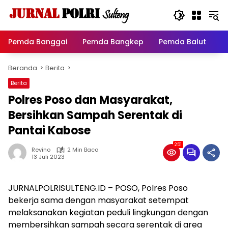
Langsung
ke
konten
Pemda Banggai
Pemda Bangkep
Pemda Balut
P
Beranda
Berita
Berita
Polres Poso dan Masyarakat,
Bersihkan Sampah Serentak di
Pantai Kabose
251
Revino
2 Min Baca
13 Juli 2023
JURNALPOLRISULTENG.ID – POSO, Polres Poso
bekerja sama dengan masyarakat setempat
melaksanakan kegiatan peduli lingkungan dengan
membersihkan sampah secara serentak di area