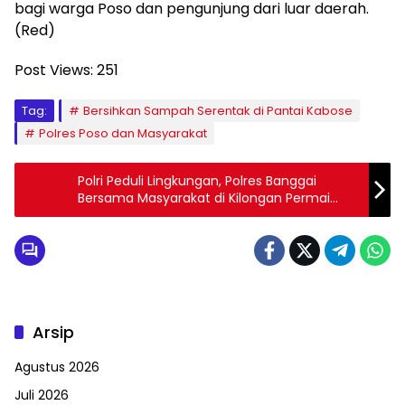
bagi warga Poso dan pengunjung dari luar daerah.
(Red)
Post Views:
251
Tag:
Bersihkan Sampah Serentak di Pantai Kabose
Polres Poso dan Masyarakat
Polri Peduli Lingkungan, Polres Banggai
Bersama Masyarakat di Kilongan Permai
Bersihkan Sampah
Arsip
Agustus 2026
Juli 2026