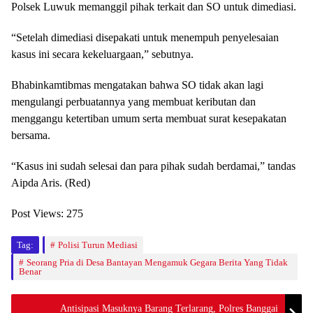
Polsek Luwuk memanggil pihak terkait dan SO untuk dimediasi.
“Setelah dimediasi disepakati untuk menempuh penyelesaian
kasus ini secara kekeluargaan,” sebutnya.
Bhabinkamtibmas mengatakan bahwa SO tidak akan lagi
mengulangi perbuatannya yang membuat keributan dan
menggangu ketertiban umum serta membuat surat kesepakatan
bersama.
“Kasus ini sudah selesai dan para pihak sudah berdamai,” tandas
Aipda Aris. (Red)
Post Views:
275
Tag:
Polisi Turun Mediasi
Seorang Pria di Desa Bantayan Mengamuk Gegara Berita Yang Tidak
Benar
Antisipasi Masuknya Barang Terlarang, Polres Banggai