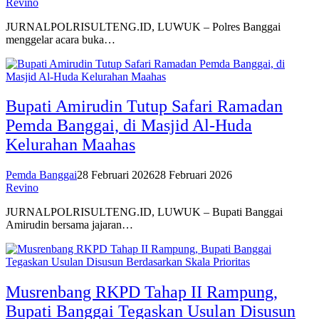
Revino
JURNALPOLRISULTENG.ID, LUWUK – Polres Banggai
menggelar acara buka…
Bupati Amirudin Tutup Safari Ramadan
Pemda Banggai, di Masjid Al-Huda
Kelurahan Maahas
Pemda Banggai
28 Februari 2026
28 Februari 2026
Revino
JURNALPOLRISULTENG.ID, LUWUK – Bupati Banggai
Amirudin bersama jajaran…
Musrenbang RKPD Tahap II Rampung,
Bupati Banggai Tegaskan Usulan Disusun