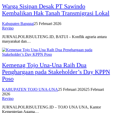
Warga Sisipan Desak PT Sawindo
Kembalikan Hak Tanah Transmigrasi Lokal
Kabupaten Banggai
25 Februari 2026
Revino
JURNALPOLRISULTENG.ID, BATUI – Konflik agraria antara
masyarakat dan…
Kemenag Tojo Una-Una Raih Dua
Penghargaan pada Stakeholder’s Day KPPN
Poso
KABUPATEN TOJO UNA-UNA
25 Februari 2026
25 Februari
2026
Revino
JURNALPOLRISULTENG.ID – TOJO UNA UNA, Kantor
Kementerian Agama…