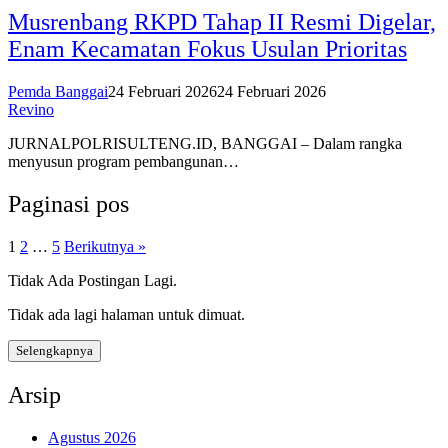
Musrenbang RKPD Tahap II Resmi Digelar,
Enam Kecamatan Fokus Usulan Prioritas
Pemda Banggai
24 Februari 2026
24 Februari 2026
Revino
JURNALPOLRISULTENG.ID, BANGGAI – Dalam rangka
menyusun program pembangunan…
Paginasi pos
1
2
…
5
Berikutnya »
Tidak Ada Postingan Lagi.
Tidak ada lagi halaman untuk dimuat.
Selengkapnya
Arsip
Agustus 2026