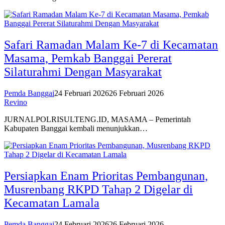
Safari Ramadan Malam Ke-7 di Kecamatan
Masama, Pemkab Banggai Pererat
Silaturahmi Dengan Masyarakat
Pemda Banggai
24 Februari 2026
26 Februari 2026
Revino
JURNALPOLRISULTENG.ID, MASAMA – Pemerintah
Kabupaten Banggai kembali menunjukkan…
Persiapkan Enam Prioritas Pembangunan,
Musrenbang RKPD Tahap 2 Digelar di
Kecamatan Lamala
Pemda Banggai
24 Februari 2026
26 Februari 2026