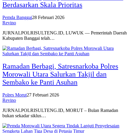
Berdasarkan Skala Prioritas
Pemda Banggai
28 Februari 2026
Revino
JURNALPOLRISULTENG.ID, LUWUK — Pemerintah Daerah
Kabupaten Banggai telah…
Ramadan Berbagi, Satresnarkoba Polres
Morowali Utara Salurkan Takjil dan
Sembako ke Panti Asuhan
Polres Morut
27 Februari 2026
Revino
JURNALPOLRISULTENG.ID, MORUT – Bulan Ramadan
bukan sekadar siklus…