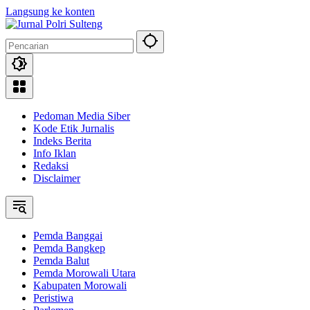
Langsung ke konten
Pedoman Media Siber
Kode Etik Jurnalis
Indeks Berita
Info Iklan
Redaksi
Disclaimer
Pemda Banggai
Pemda Bangkep
Pemda Balut
Pemda Morowali Utara
Kabupaten Morowali
Peristiwa