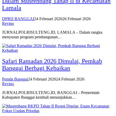
Dalam Musrenbang Tahap II di Kecamatan
Lamala
DPRD BANGGAI
24 Februari 2026
26 Februari 2026
Revino
JURNALPOLRISULTENG.ID, LAMALA – Dalam rangka
menyusun program pembangunan…
Safari Ramadan 2026 Dimulai, Pemkab
Banggai Berbagi Kebaikan
Pemda Banggai
24 Februari 2026
24 Februari 2026
Revino
JURNALPOLRISULTENG.ID, BANGGAI – Pemerintah
Kabupaten Banggai kembali menunjukkan…