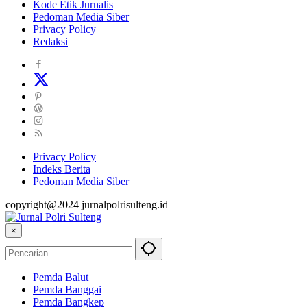
Kode Etik Jurnalis
Pedoman Media Siber
Privacy Policy
Redaksi
Privacy Policy
Indeks Berita
Pedoman Media Siber
copyright@2024 jurnalpolrisulteng.id
×
Pemda Balut
Pemda Banggai
Pemda Bangkep