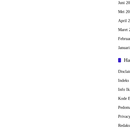
Juni 2
Mei 20
April 
Maret 
Februa
Januar
Ha
Discla
Indeks 
Info Ik
Kode Et
Pedoma
Privac
Redaks