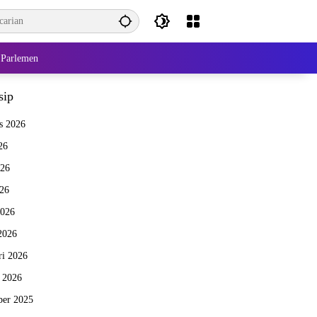
Parlemen
sip
s 2026
26
026
26
2026
2026
ri 2026
i 2026
er 2025