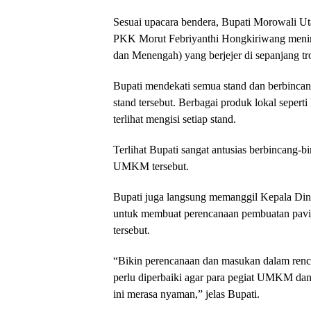
Sesuai upacara bendera, Bupati Morowali Ut
PKK Morut Febriyanthi Hongkiriwang meni
dan Menengah) yang berjejer di sepanjang tro
Bupati mendekati semua stand dan berbincan
stand tersebut. Berbagai produk lokal sepert
terlihat mengisi setiap stand.
Terlihat Bupati sangat antusias berbincang-b
UMKM tersebut.
Bupati juga langsung memanggil Kepala Di
untuk membuat perencanaan pembuatan pavi
tersebut.
“Bikin perencanaan dan masukan dalam renc
perlu diperbaiki agar para pegiat UMKM da
ini merasa nyaman,” jelas Bupati.