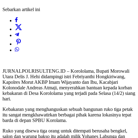
Sebarkan artikel ini
JURNALPOLRISULTENG.ID – Korololama, Bupati Morowali
Utara Delis J. Hehi didampingi istri Febriyanthi Hongkiriwang,
Kapolres Morut AKBP Imam Wijayanto dan Ibu, Kacabjari
Kolonodale Andreas Atmaji, menyerahkan bantuan kepada korban
kebakaran di Desa Korololama yang terjadi pada Selasa (14/2) siang
hari.
Kebakaran yang menghanguskan sebuah bangunan ruko tiga petak
itu sangat mengkhawatirkan berbagai pihak karena lokasinya tepat
barda di depan SPBU Korolama.
Ruko yang disewa tiga orang untuk ditempati berusaha bengkel,
salon dan warung bakso itu adalah milik Yohanes Labunga dan