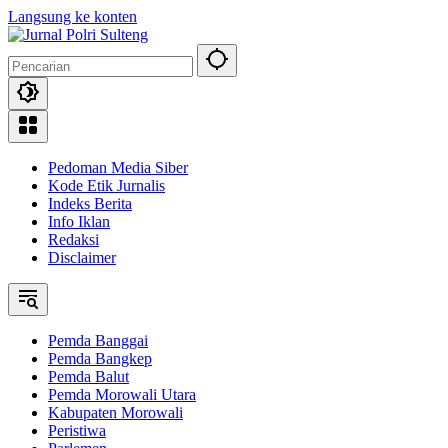
Langsung ke konten
Pedoman Media Siber
Kode Etik Jurnalis
Indeks Berita
Info Iklan
Redaksi
Disclaimer
Pemda Banggai
Pemda Bangkep
Pemda Balut
Pemda Morowali Utara
Kabupaten Morowali
Peristiwa