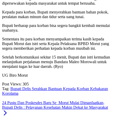
dipersewakan kepada masyarakat untuk tempat berusaha.
Kepada para korban, Bupati menyerahkan bantuan bahan pokok,
peralatan makan minum dan tidur serta uang tunai.
Bupati berharap para korban bisa segera bangkit kembali memulai
usahanya.
Sementara itu para korban menyampaikan terima kasih kepada
Bupati Morut dan istri serta Kepala Pelaksana BPBD Morut yang
segera memberikan perhatian kepada korban musibah ini.
Setelah berkomunikasi sekitar 15 menit, Bupati dan istri kemudian
melanjutkan perjalanan menuju Bandara Maleo Morowali untuk
menjalani tugas ke luar daerah. (Ryo)
UG Biro Morut
Post Views:
305
Tag:
Bupati Delis Serahkan Bantuan Kepada Korban Kebakaran
Korolama
24 Pustu Dan Poskesdes Baru Se_Morut Mulai Dimanfaatkan,
Bupati Delis : Pelayanan Kesehatan Makin Dekat ke Masyarakat