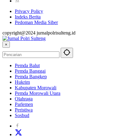
Privacy Policy
Indeks Berita
Pedoman Media Siber
copyright@2024 jurnalpolrisulteng.id
×
Pemda Balut
Pemda Banggai
Pemda Bangkep
Hukrim
Kabupaten Morowali
Pemda Morowali Utara
Olahraga
Parlemen
Peristiwa
Sosbud