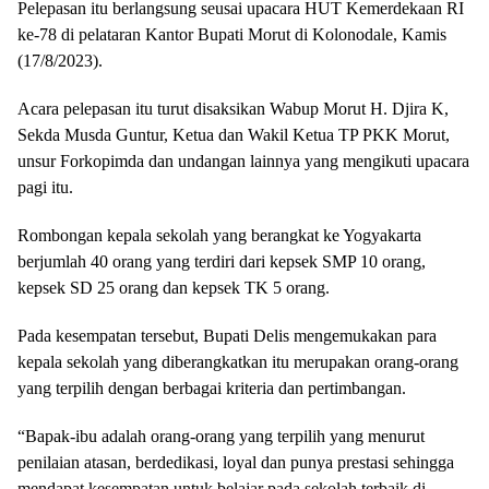
Pelepasan itu berlangsung seusai upacara HUT Kemerdekaan RI
ke-78 di pelataran Kantor Bupati Morut di Kolonodale, Kamis
(17/8/2023).
Acara pelepasan itu turut disaksikan Wabup Morut H. Djira K,
Sekda Musda Guntur, Ketua dan Wakil Ketua TP PKK Morut,
unsur Forkopimda dan undangan lainnya yang mengikuti upacara
pagi itu.
Rombongan kepala sekolah yang berangkat ke Yogyakarta
berjumlah 40 orang yang terdiri dari kepsek SMP 10 orang,
kepsek SD 25 orang dan kepsek TK 5 orang.
Pada kesempatan tersebut, Bupati Delis mengemukakan para
kepala sekolah yang diberangkatkan itu merupakan orang-orang
yang terpilih dengan berbagai kriteria dan pertimbangan.
“Bapak-ibu adalah orang-orang yang terpilih yang menurut
penilaian atasan, berdedikasi, loyal dan punya prestasi sehingga
mendapat kesempatan untuk belajar pada sekolah terbaik di