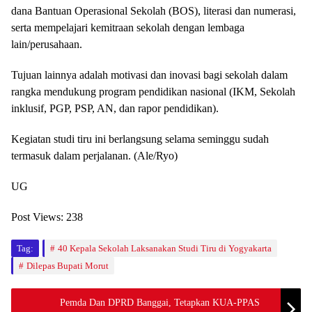
dana Bantuan Operasional Sekolah (BOS), literasi dan numerasi,
serta mempelajari kemitraan sekolah dengan lembaga
lain/perusahaan.
Tujuan lainnya adalah motivasi dan inovasi bagi sekolah dalam
rangka mendukung program pendidikan nasional (IKM, Sekolah
inklusif, PGP, PSP, AN, dan rapor pendidikan).
Kegiatan studi tiru ini berlangsung selama seminggu sudah
termasuk dalam perjalanan. (Ale/Ryo)
UG
Post Views:
238
Tag:
40 Kepala Sekolah Laksanakan Studi Tiru di Yogyakarta
Dilepas Bupati Morut
Pemda Dan DPRD Banggai, Tetapkan KUA-PPAS