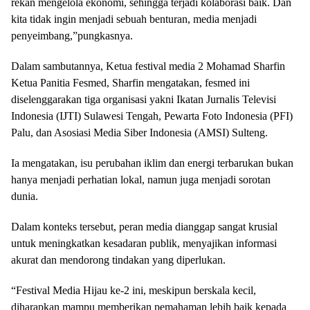
rekan mengelola ekonomi, sehingga terjadi kolaborasi baik. Dan
kita tidak ingin menjadi sebuah benturan, media menjadi
penyeimbang,”pungkasnya.
Dalam sambutannya, Ketua festival media 2 Mohamad Sharfin
Ketua Panitia Fesmed, Sharfin mengatakan, fesmed ini
diselenggarakan tiga organisasi yakni Ikatan Jurnalis Televisi
Indonesia (IJTI) Sulawesi Tengah, Pewarta Foto Indonesia (PFI)
Palu, dan Asosiasi Media Siber Indonesia (AMSI) Sulteng.
Ia mengatakan, isu perubahan iklim dan energi terbarukan bukan
hanya menjadi perhatian lokal, namun juga menjadi sorotan
dunia.
Dalam konteks tersebut, peran media dianggap sangat krusial
untuk meningkatkan kesadaran publik, menyajikan informasi
akurat dan mendorong tindakan yang diperlukan.
“Festival Media Hijau ke-2 ini, meskipun berskala kecil,
diharapkan mampu memberikan pemahaman lebih baik kepada