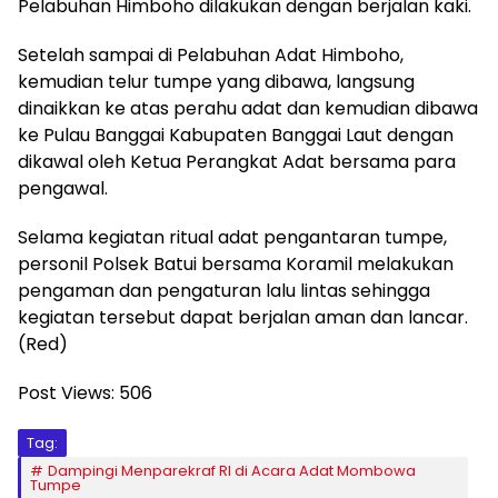
Pelabuhan Himboho dilakukan dengan berjalan kaki.
Setelah sampai di Pelabuhan Adat Himboho,
kemudian telur tumpe yang dibawa, langsung
dinaikkan ke atas perahu adat dan kemudian dibawa
ke Pulau Banggai Kabupaten Banggai Laut dengan
dikawal oleh Ketua Perangkat Adat bersama para
pengawal.
Selama kegiatan ritual adat pengantaran tumpe,
personil Polsek Batui bersama Koramil melakukan
pengaman dan pengaturan lalu lintas sehingga
kegiatan tersebut dapat berjalan aman dan lancar.
(Red)
Post Views:
506
Tag:
Dampingi Menparekraf RI di Acara Adat Mombowa
Tumpe