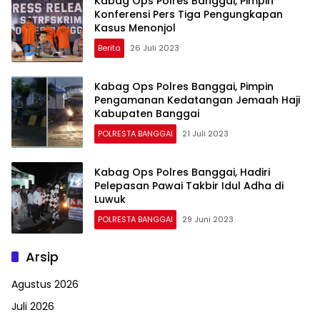
Kabag Ops Polres Banggai, Pimpin
Konferensi Pers Tiga Pengungkapan
Kasus Menonjol
Berita
26 Juli 2023
Kabag Ops Polres Banggai, Pimpin
Pengamanan Kedatangan Jemaah Haji
Kabupaten Banggai
POLRESTA BANGGAI
21 Juli 2023
Kabag Ops Polres Banggai, Hadiri
Pelepasan Pawai Takbir Idul Adha di
Luwuk
POLRESTA BANGGAI
29 Juni 2023
Arsip
Agustus 2026
Juli 2026