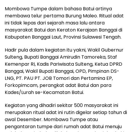
Mombowa Tumpe dalam bahasa Batui artinya
membawa telur pertama Burung Maleo. Ritual adat
ini tidak lepas dari sejarah masa lalu antara
masyarakat Batui dan Keraton Kerajaan Banggai di
Kabupaten Banggai Laut, Provinsi Sulawesi Tengah.
Hadir pula dalam kegiatan itu yakni, Wakil Gubernur
Sulteng, Bupati Banggai Amirudin Tamoreka, Staf
Kemenpar RI, Kadis Pariwisata Sulteng, Ketua DPRD
Banggai, Wakil Bupati Banggai, OPD, Pimpinan DS-
LNG, PT. PAU PT. JOB Tomori dan Pertamina EP,
Forkopimcam, perangkat adat Batui dan para
Kades/Lurah se-Kecamatan Batui.
Kegiatan yang dihadiri sekitar 500 masyarakat ini
merupakan ritual adat ini rutin digelar setiap tahun di
awal Desember. Mombawa Tumpe atau
pengantaran tumpe dari rumah adat Batui menuju