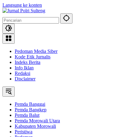
Langsung ke konten
Pedoman Media Siber
Kode Etik Jurnalis
Indeks Berita
Info Iklan
Redaksi
Disclaimer
Pemda Banggai
Pemda Bangkep
Pemda Balut
Pemda Morowali Utara
Kabupaten Morowali
Peristiwa