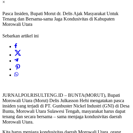
×
Pasca Insiden, Bupati Morut dr. Delis Ajak Masyarakat Untuk
Tenang dan Bersama-sama Jaga Kondusivitas di Kabupaten
Morowali Utara
Sebarkan artikel ini
JURNALPOLRISULTENG.ID – BUNTA(MORUT), Bupati
Morowali Utara (Morut) Delis Julkasson Hehi mengatakan pasca
insiden yang terjadi di PT. Gunbuster Nickel Industri (GNI) di Desa
Bunta, Morowali Utara Sulawesi Tengah, masyarakat harus dapat
tenang dan secara bersama – sama menjaga kondusivitas daerah
Morowali Utara.
Kita harus menjaga kondusivitas daerah Morowali Utara, orang