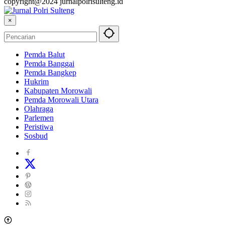
copyright@2024 jurnalpolrisulteng.id
×
Pemda Balut
Pemda Banggai
Pemda Bangkep
Hukrim
Kabupaten Morowali
Pemda Morowali Utara
Olahraga
Parlemen
Peristiwa
Sosbud