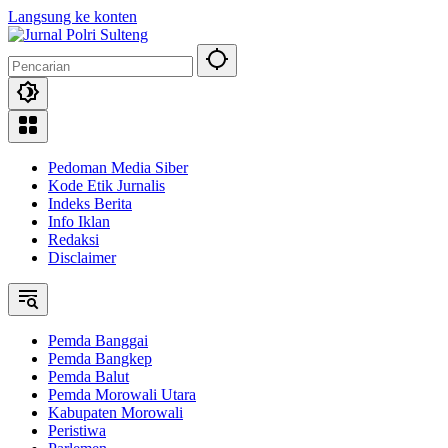
Langsung ke konten
Pedoman Media Siber
Kode Etik Jurnalis
Indeks Berita
Info Iklan
Redaksi
Disclaimer
Pemda Banggai
Pemda Bangkep
Pemda Balut
Pemda Morowali Utara
Kabupaten Morowali
Peristiwa