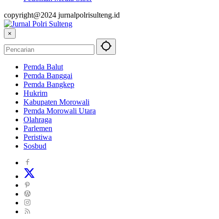
copyright@2024 jurnalpolrisulteng.id
×
Pemda Balut
Pemda Banggai
Pemda Bangkep
Hukrim
Kabupaten Morowali
Pemda Morowali Utara
Olahraga
Parlemen
Peristiwa
Sosbud