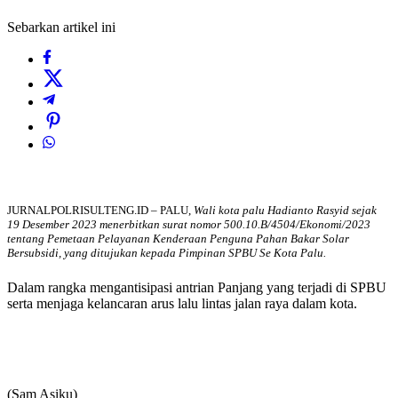
Sebarkan artikel ini
JURNALPOLRISULTENG.ID – PALU,
Wali kota palu Hadianto Rasyid sejak
19 Desember 2023 menerbitkan surat nomor 500.10.B/4504/Ekonomi/2023
tentang Pemetaan Pelayanan Kenderaan Penguna Pahan Bakar Solar
Bersubsidi, yang ditujukan kepada Pimpinan SPBU Se Kota Palu.
Dalam rangka mengantisipasi antrian Panjang yang terjadi di SPBU
serta menjaga kelancaran arus lalu lintas jalan raya dalam kota.
(Sam Asiku)