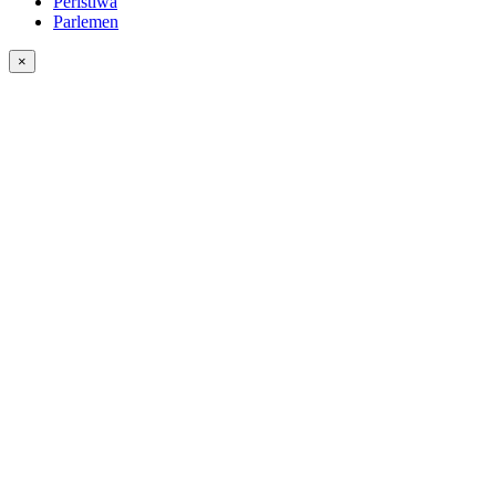
Peristiwa
Parlemen
×