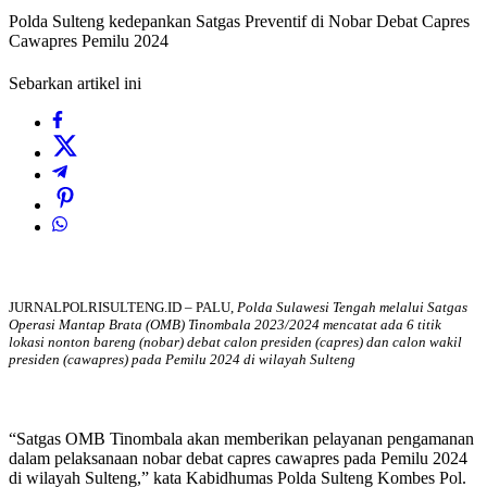
Polda Sulteng kedepankan Satgas Preventif di Nobar Debat Capres
Cawapres Pemilu 2024
Sebarkan artikel ini
JURNALPOLRISULTENG.ID – PALU,
Polda Sulawesi Tengah melalui Satgas
Operasi Mantap Brata (OMB) Tinombala 2023/2024 mencatat ada 6 titik
lokasi nonton bareng (nobar) debat calon presiden (capres) dan calon wakil
presiden (cawapres) pada Pemilu 2024 di wilayah Sulteng
“Satgas OMB Tinombala akan memberikan pelayanan pengamanan
dalam pelaksanaan nobar debat capres cawapres pada Pemilu 2024
di wilayah Sulteng,” kata Kabidhumas Polda Sulteng Kombes Pol.