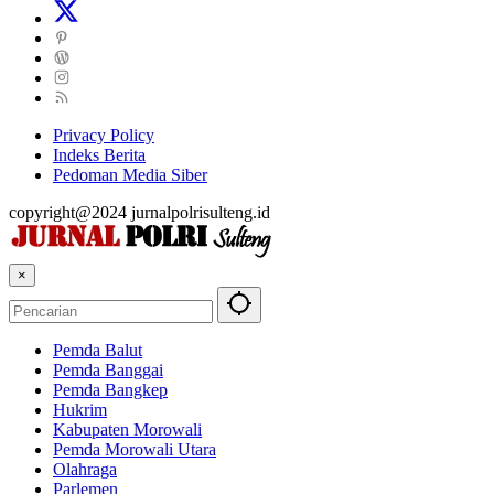
Privacy Policy
Indeks Berita
Pedoman Media Siber
copyright@2024 jurnalpolrisulteng.id
×
Pemda Balut
Pemda Banggai
Pemda Bangkep
Hukrim
Kabupaten Morowali
Pemda Morowali Utara
Olahraga
Parlemen