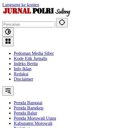
Langsung ke konten
Pedoman Media Siber
Kode Etik Jurnalis
Indeks Berita
Info Iklan
Redaksi
Disclaimer
Pemda Banggai
Pemda Bangkep
Pemda Balut
Pemda Morowali Utara
Kabupaten Morowali