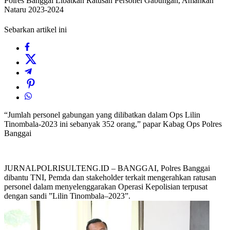
Polres Banggai Libatkan Ratusan Personel Gabungan, Amankan
Nataru 2023-2024
Sebarkan artikel ini
“Jumlah personel gabungan yang dilibatkan dalam Ops Lilin
Tinombala-2023 ini sebanyak 352 orang,” papar Kabag Ops Polres
Banggai
JURNALPOLRISULTENG.ID – BANGGAI, Polres Banggai
dibantu TNI, Pemda dan stakeholder terkait mengerahkan ratusan
personel dalam menyelenggarakan Operasi Kepolisian terpusat
dengan sandi ”Lilin Tinombala–2023”.