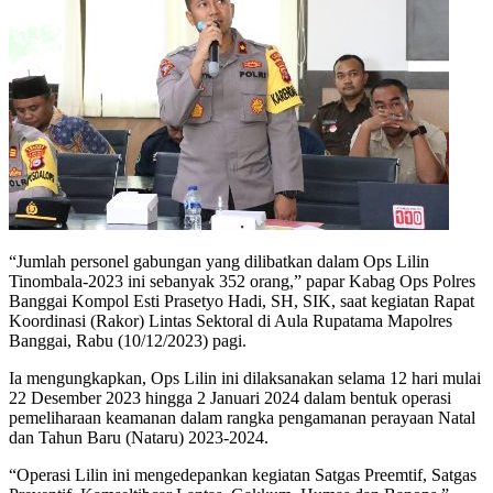
“Jumlah personel gabungan yang dilibatkan dalam Ops Lilin
Tinombala-2023 ini sebanyak 352 orang,” papar Kabag Ops Polres
Banggai Kompol Esti Prasetyo Hadi, SH, SIK, saat kegiatan Rapat
Koordinasi (Rakor) Lintas Sektoral di Aula Rupatama Mapolres
Banggai, Rabu (10/12/2023) pagi.
Ia mengungkapkan, Ops Lilin ini dilaksanakan selama 12 hari mulai
22 Desember 2023 hingga 2 Januari 2024 dalam bentuk operasi
pemeliharaan keamanan dalam rangka pengamanan perayaan Natal
dan Tahun Baru (Nataru) 2023-2024.
“Operasi Lilin ini mengedepankan kegiatan Satgas Preemtif, Satgas