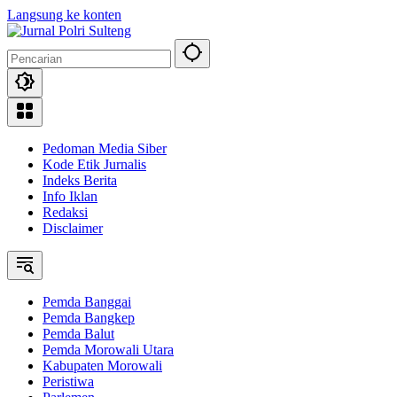
Langsung ke konten
Pedoman Media Siber
Kode Etik Jurnalis
Indeks Berita
Info Iklan
Redaksi
Disclaimer
Pemda Banggai
Pemda Bangkep
Pemda Balut
Pemda Morowali Utara
Kabupaten Morowali
Peristiwa