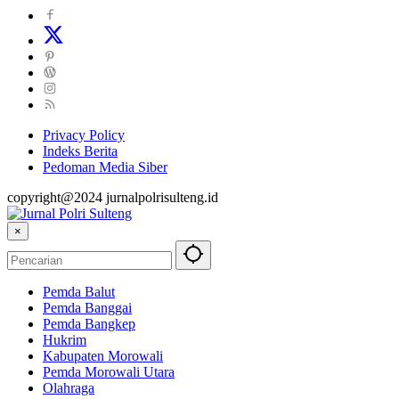
Privacy Policy
Indeks Berita
Pedoman Media Siber
copyright@2024 jurnalpolrisulteng.id
×
Pemda Balut
Pemda Banggai
Pemda Bangkep
Hukrim
Kabupaten Morowali
Pemda Morowali Utara
Olahraga