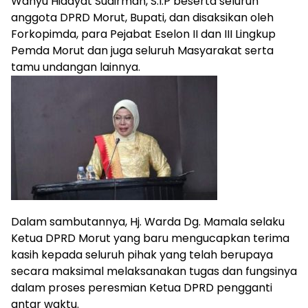
Wahyu Hidayat Sudirman, S.I.P beserta seluruh
anggota DPRD Morut, Bupati, dan disaksikan oleh
Forkopimda, para Pejabat Eselon II dan III Lingkup
Pemda Morut dan juga seluruh Masyarakat serta
tamu undangan lainnya.
Dalam sambutannya, Hj. Warda Dg. Mamala selaku
Ketua DPRD Morut yang baru mengucapkan terima
kasih kepada seluruh pihak yang telah berupaya
secara maksimal melaksanakan tugas dan fungsinya
dalam proses peresmian Ketua DPRD pengganti
antar waktu.