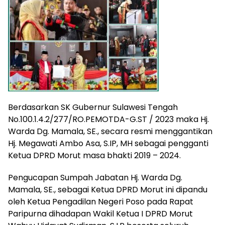
Berdasarkan SK Gubernur Sulawesi Tengah
No.100.1.4.2/277/RO.PEMOTDA-G.ST / 2023 maka Hj.
Warda Dg. Mamala, SE., secara resmi menggantikan
Hj. Megawati Ambo Asa, S.IP, MH sebagai pengganti
Ketua DPRD Morut masa bhakti 2019 – 2024.
Pengucapan Sumpah Jabatan Hj. Warda Dg.
Mamala, SE., sebagai Ketua DPRD Morut ini dipandu
oleh Ketua Pengadilan Negeri Poso pada Rapat
Paripurna dihadapan Wakil Ketua I DPRD Morut