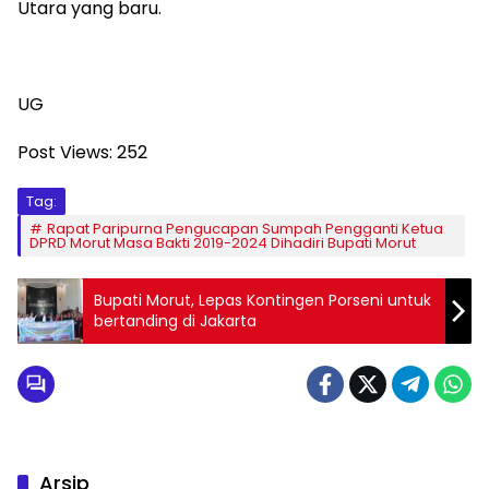
Utara yang baru.
UG
Post Views:
252
Tag:
Rapat Paripurna Pengucapan Sumpah Pengganti Ketua
DPRD Morut Masa Bakti 2019-2024 Dihadiri Bupati Morut
Bupati Morut, Lepas Kontingen Porseni untuk
bertanding di Jakarta
Arsip