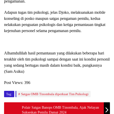
pengamanan.
Adapun tugas tim psikologi, jelas Djoko, melaksanakan mobile
konseling di posko maupun satgas pengaman pemilu, kedua
nelakukan penguatan psikologis dan ketiga pemantauan tingkat
kejenuhan personel selama pengamanan pemilu.
Alhamdullilah hasil pemantauan yang dilakukan beberapa hari
terakhir oleh tim psikologi sampai dengan saat ini kondisi personil
yang sedang bertugas masih dalam kondisi baik, pungkasnya
(Sam Asiku)
Post Views:
396
Tag:
Satgas OMB Tinombala diperkuat Tim Psikologi
Polair Satgas Banops OMB Tinombala, Ajak Nelayan
Sukseskan Pemilu Damai 2024