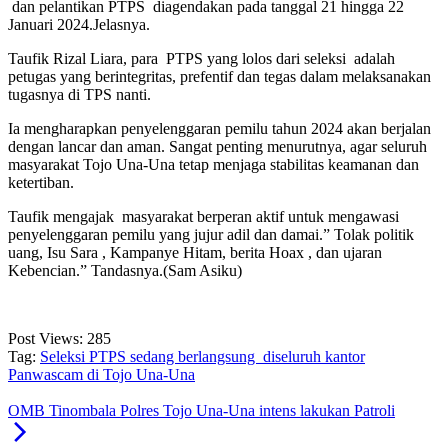
dan pelantikan PTPS diagendakan pada tanggal 21 hingga 22
Januari 2024.Jelasnya.
Taufik Rizal Liara, para PTPS yang lolos dari seleksi adalah
petugas yang berintegritas, prefentif dan tegas dalam melaksanakan
tugasnya di TPS nanti.
Ia mengharapkan penyelenggaran pemilu tahun 2024 akan berjalan
dengan lancar dan aman. Sangat penting menurutnya, agar seluruh
masyarakat Tojo Una-Una tetap menjaga stabilitas keamanan dan
ketertiban.
Taufik mengajak masyarakat berperan aktif untuk mengawasi
penyelenggaran pemilu yang jujur adil dan damai.” Tolak politik
uang, Isu Sara , Kampanye Hitam, berita Hoax , dan ujaran
Kebencian.” Tandasnya.(Sam Asiku)
Post Views:
285
Tag:
Seleksi PTPS sedang berlangsung diseluruh kantor
Panwascam di Tojo Una-Una
OMB Tinombala Polres Tojo Una-Una intens lakukan Patroli