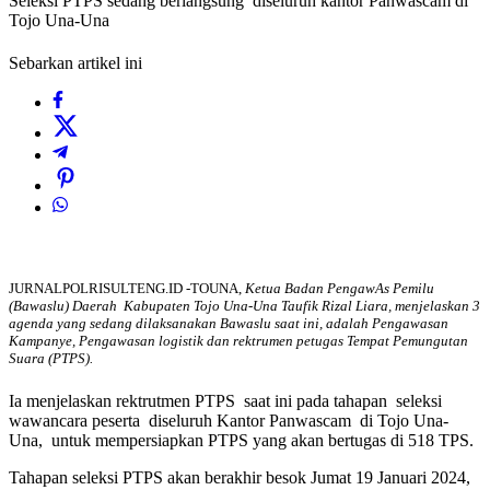
Seleksi PTPS sedang berlangsung diseluruh kantor Panwascam di
Tojo Una-Una
Sebarkan artikel ini
JURNALPOLRISULTENG.ID -TOUNA,
Ketua Badan PengawAs Pemilu
(Bawaslu) Daerah Kabupaten Tojo Una-Una Taufik Rizal Liara, menjelaskan 3
agenda yang sedang dilaksanakan Bawaslu saat ini, adalah Pengawasan
Kampanye, Pengawasan logistik dan rektrumen petugas Tempat Pemungutan
Suara (PTPS).
Ia menjelaskan rektrutmen PTPS saat ini pada tahapan seleksi
wawancara peserta diseluruh Kantor Panwascam di Tojo Una-
Una, untuk mempersiapkan PTPS yang akan bertugas di 518 TPS.
Tahapan seleksi PTPS akan berakhir besok Jumat 19 Januari 2024,