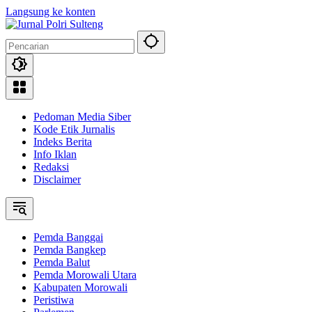
Langsung ke konten
Pedoman Media Siber
Kode Etik Jurnalis
Indeks Berita
Info Iklan
Redaksi
Disclaimer
Pemda Banggai
Pemda Bangkep
Pemda Balut
Pemda Morowali Utara
Kabupaten Morowali
Peristiwa