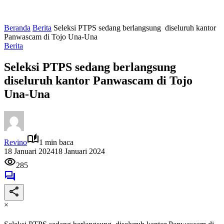
Beranda
Berita
Seleksi PTPS sedang berlangsung diseluruh kantor
Panwascam di Tojo Una-Una
Berita
Seleksi PTPS sedang berlangsung
diseluruh kantor Panwascam di Tojo
Una-Una
Revino
1 min baca
18 Januari 2024
18 Januari 2024
285
×