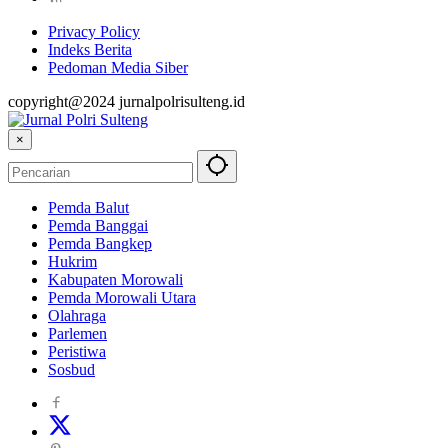
Privacy Policy
Indeks Berita
Pedoman Media Siber
copyright@2024 jurnalpolrisulteng.id
×
Pemda Balut
Pemda Banggai
Pemda Bangkep
Hukrim
Kabupaten Morowali
Pemda Morowali Utara
Olahraga
Parlemen
Peristiwa
Sosbud