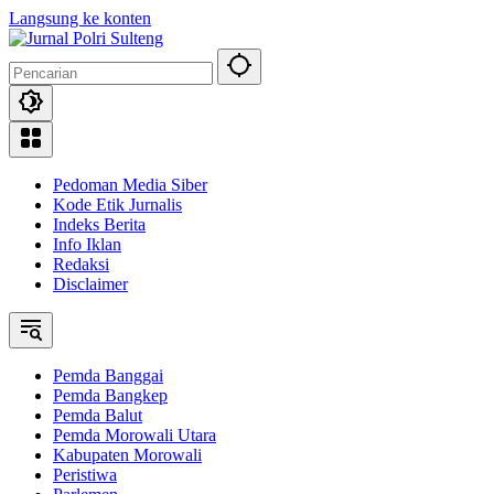
Langsung ke konten
Pedoman Media Siber
Kode Etik Jurnalis
Indeks Berita
Info Iklan
Redaksi
Disclaimer
Pemda Banggai
Pemda Bangkep
Pemda Balut
Pemda Morowali Utara
Kabupaten Morowali
Peristiwa