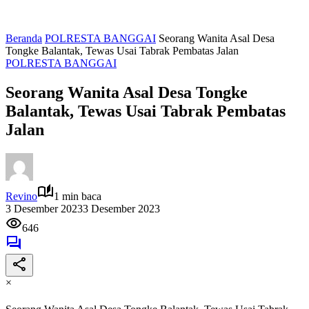
Beranda
POLRESTA BANGGAI
Seorang Wanita Asal Desa
Tongke Balantak, Tewas Usai Tabrak Pembatas Jalan
POLRESTA BANGGAI
Seorang Wanita Asal Desa Tongke
Balantak, Tewas Usai Tabrak Pembatas
Jalan
Revino
1 min baca
3 Desember 2023
3 Desember 2023
646
×