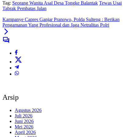
Tag:
Seorang Wanita Asal Desa Tongke Balantak
Tewas Usai
Tabrak Pembatas Jalan
Kampanye Capres Ganjar Pranowo, Polda Sulteng : Berikan
Pengamanan Yang Profesional dan Jaga Netralitas Polri
Arsip
Agustus 2026
Juli 2026
Juni 2026
Mei 2026
April 2026