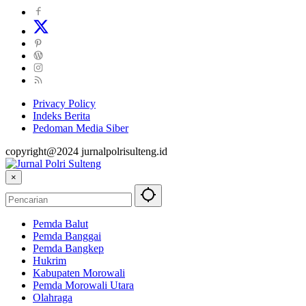
Privacy Policy
Indeks Berita
Pedoman Media Siber
copyright@2024 jurnalpolrisulteng.id
×
Pemda Balut
Pemda Banggai
Pemda Bangkep
Hukrim
Kabupaten Morowali
Pemda Morowali Utara
Olahraga